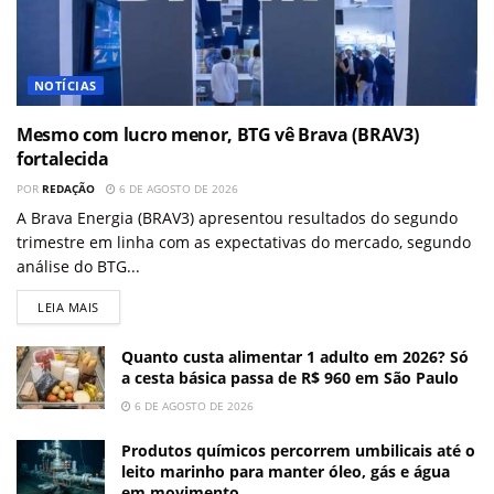
NOTÍCIAS
Mesmo com lucro menor, BTG vê Brava (BRAV3)
fortalecida
POR
REDAÇÃO
6 DE AGOSTO DE 2026
A Brava Energia (BRAV3) apresentou resultados do segundo
trimestre em linha com as expectativas do mercado, segundo
análise do BTG...
LEIA MAIS
Quanto custa alimentar 1 adulto em 2026? Só
a cesta básica passa de R$ 960 em São Paulo
6 DE AGOSTO DE 2026
Produtos químicos percorrem umbilicais até o
leito marinho para manter óleo, gás e água
em movimento