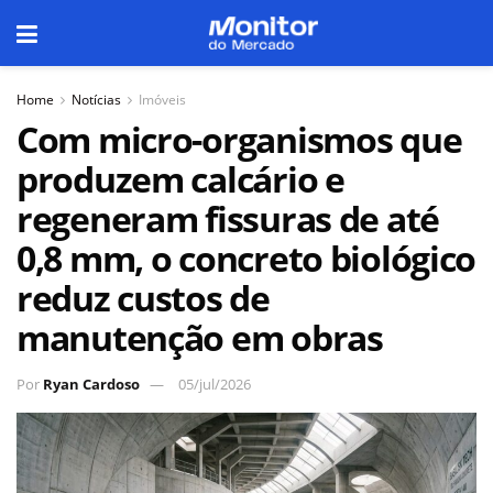
Home
Notícias
Imóveis
Com micro-organismos que
produzem calcário e
regeneram fissuras de até
0,8 mm, o concreto biológico
reduz custos de
manutenção em obras
Por
Ryan Cardoso
05/jul/2026