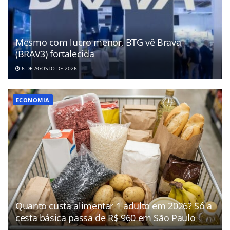
Mesmo com lucro menor, BTG vê Brava
(BRAV3) fortalecida
6 DE AGOSTO DE 2026
ECONOMIA
Quanto custa alimentar 1 adulto em 2026? Só a
cesta básica passa de R$ 960 em São Paulo