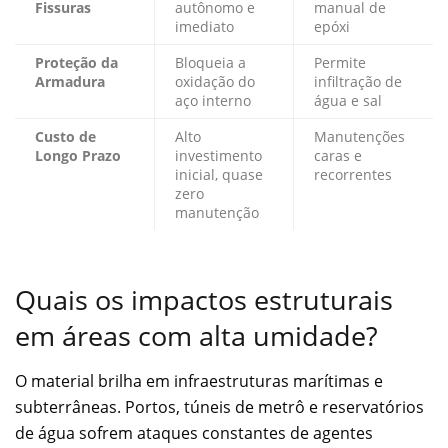
Fissuras
autônomo e
manual de
imediato
epóxi
Proteção da
Bloqueia a
Permite
Armadura
oxidação do
infiltração de
aço interno
água e sal
Custo de
Alto
Manutenções
Longo Prazo
investimento
caras e
inicial, quase
recorrentes
zero
manutenção
Quais os impactos estruturais
em áreas com alta umidade?
O material brilha em infraestruturas marítimas e
subterrâneas. Portos, túneis de metrô e reservatórios
de água sofrem ataques constantes de agentes