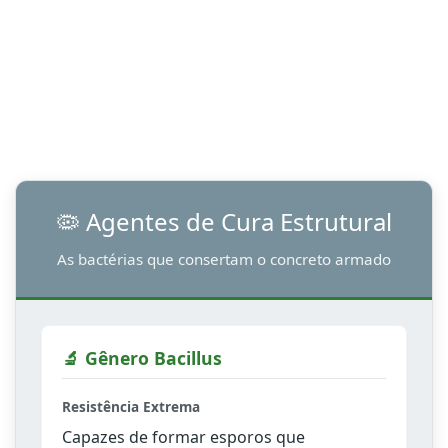
🦠 Agentes de Cura Estrutural
As bactérias que consertam o concreto armado
🔬 Gênero Bacillus
Resistência Extrema
Capazes de formar esporos que