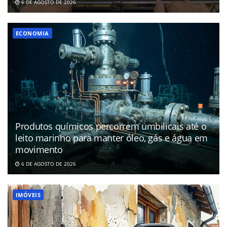
6 DE AGOSTO DE 2026
ECONOMIA
Produtos químicos percorrem umbilicais até o
leito marinho para manter óleo, gás e água em
movimento
6 DE AGOSTO DE 2026
IMÓVEIS