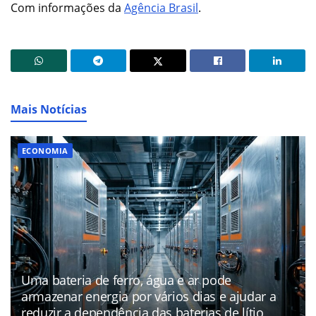
Com informações da
Agência Brasil
.
Mais Notícias
ECONOMIA
Uma bateria de ferro, água e ar pode
armazenar energia por vários dias e ajudar a
reduzir a dependência das baterias de lítio