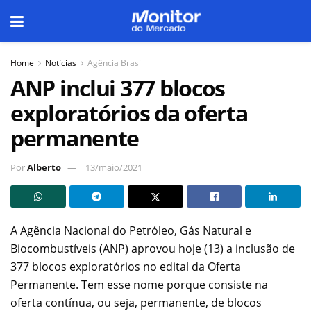
Home
Notícias
Agência Brasil
ANP inclui 377 blocos
exploratórios da oferta
permanente
Por
Alberto
13/maio/2021
A Agência Nacional do Petróleo, Gás Natural e
Biocombustíveis (ANP) aprovou hoje (13) a inclusão de
377 blocos exploratórios no edital da Oferta
Permanente. Tem esse nome porque consiste na
oferta contínua, ou seja, permanente, de blocos