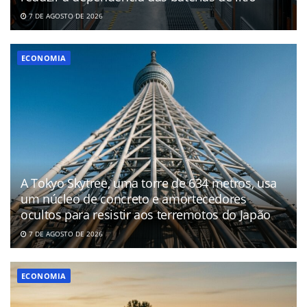
7 DE AGOSTO DE 2026
ECONOMIA
A Tokyo Skytree, uma torre de 634 metros, usa
um núcleo de concreto e amortecedores
ocultos para resistir aos terremotos do Japão
7 DE AGOSTO DE 2026
ECONOMIA