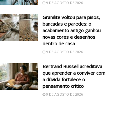
9 DE AGOSTO DE 2026
Granilite voltou para pisos,
bancadas e paredes: o
acabamento antigo ganhou
novas cores e desenhos
dentro de casa
9 DE AGOSTO DE 2026
Bertrand Russell acreditava
que aprender a conviver com
a dúvida fortalece o
pensamento crítico
9 DE AGOSTO DE 2026