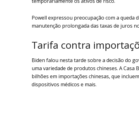
temporariamente os ativos de risco.
Powell expressou preocupação com a queda da
manutenção prolongada das taxas de juros no 
Tarifa contra importaç
Biden falou nesta tarde sobre a decisão do g
uma variedade de produtos chineses. A Casa B
bilhões em importações chinesas, que incluem 
dispositivos médicos e mais.