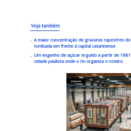
Veja também
A maior concentração de gravuras rupestres do lit
tombada em frente à capital catarinense
Um engenho de açúcar erguido a partir de 1881 v
cidade paulista onde o rio organiza o roteiro