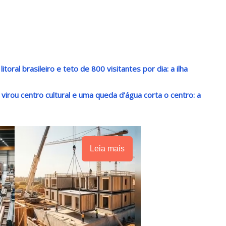
oral brasileiro e teto de 800 visitantes por dia: a ilha
irou centro cultural e uma queda d’água corta o centro: a
Leia mais