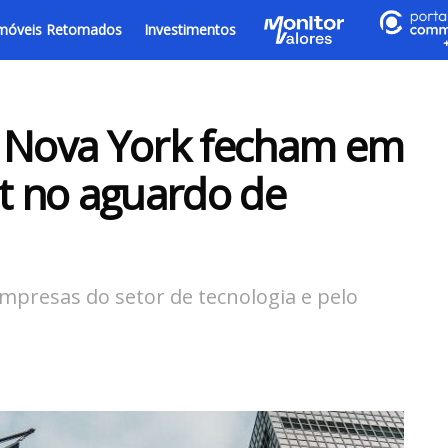
móveis Retomados
Investimentos
e Nova York fecham em
et no aguardo de
mpresas do setor de tecnologia e pelo