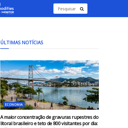
ÚLTIMAS NOTÍCIAS
ECONOMIA
A maior concentração de gravuras rupestres do
litoral brasileiro e teto de 800 visitantes por dia: