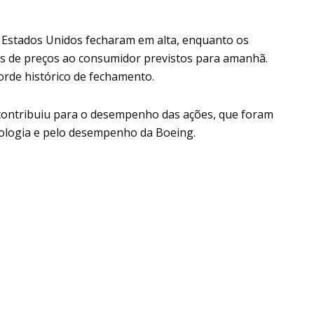
s Estados Unidos fecharam em alta, enquanto os
s de preços ao consumidor previstos para amanhã.
orde histórico de fechamento.
 contribuiu para o desempenho das ações, que foram
ologia e pelo desempenho da Boeing.