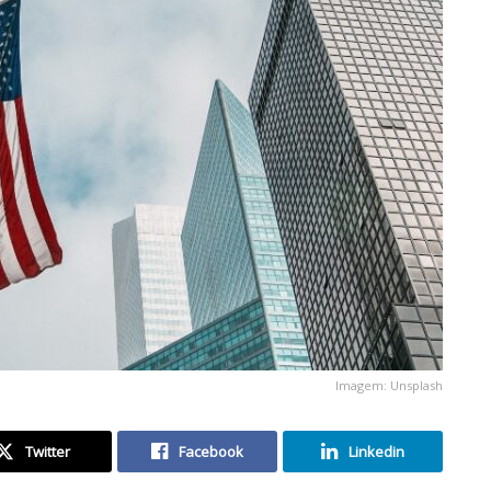
Imagem: Unsplash
Twitter
Facebook
Linkedin