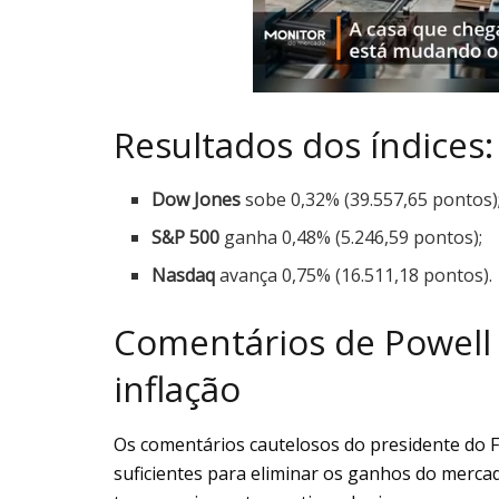
Resultados dos índices:
Dow Jones
sobe 0,32% (39.557,65 pontos)
S&P 500
ganha 0,48% (5.246,59 pontos);
Nasdaq
avança 0,75% (16.511,18 pontos).
Comentários de Powell 
inflação
Os comentários cautelosos do presidente do F
suficientes para eliminar os ganhos do merc