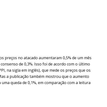
 os preços no atacado aumentaram 0,5% de um mês
e consenso de 0,3%. Isso foi de acordo com o último
PI, na sigla em inglês), que mede os preços que os
 Mas a publicação também mostrou que o aumento
a uma queda de 0,1%, em comparação com a leitura