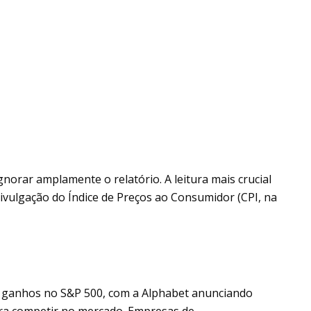
gnorar amplamente o relatório. A leitura mais crucial
divulgação do Índice de Preços ao Consumidor (CPI, na
s ganhos no S&P 500, com a Alphabet anunciando
 para competir no mercado. Empresas de