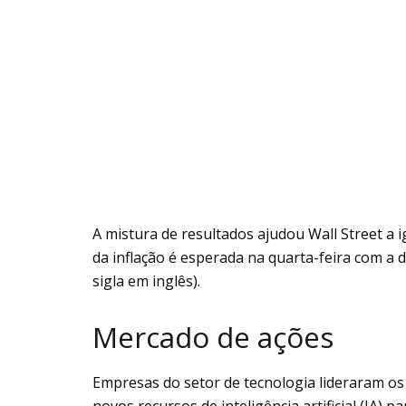
A mistura de resultados ajudou Wall Street a i
da inflação é esperada na quarta-feira com a 
sigla em inglês).
Mercado de ações
Empresas do setor de tecnologia lideraram o
novos recursos de inteligência artificial (IA)