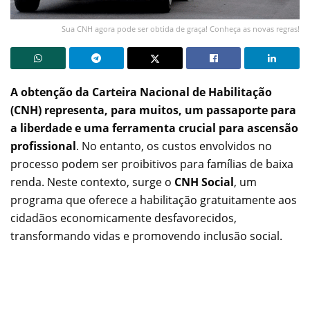
Sua CNH agora pode ser obtida de graça! Conheça as novas regras!
A obtenção da Carteira Nacional de Habilitação
(CNH) representa, para muitos, um passaporte para
a liberdade e uma ferramenta crucial para ascensão
profissional
. No entanto, os custos envolvidos no
processo podem ser proibitivos para famílias de baixa
renda. Neste contexto, surge o
CNH Social
, um
programa que oferece a habilitação gratuitamente aos
cidadãos economicamente desfavorecidos,
transformando vidas e promovendo inclusão social.