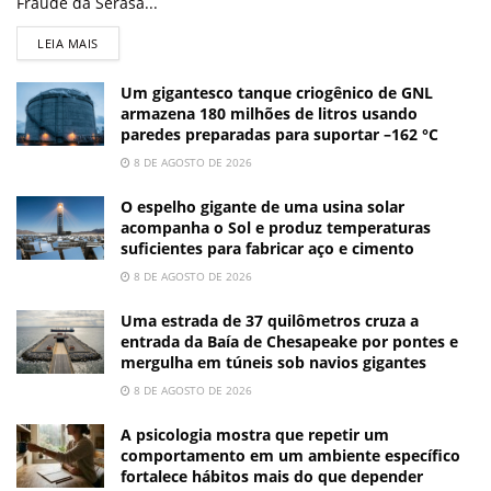
Fraude da Serasa...
LEIA MAIS
Um gigantesco tanque criogênico de GNL
armazena 180 milhões de litros usando
paredes preparadas para suportar –162 °C
8 DE AGOSTO DE 2026
O espelho gigante de uma usina solar
acompanha o Sol e produz temperaturas
suficientes para fabricar aço e cimento
8 DE AGOSTO DE 2026
Uma estrada de 37 quilômetros cruza a
entrada da Baía de Chesapeake por pontes e
mergulha em túneis sob navios gigantes
8 DE AGOSTO DE 2026
A psicologia mostra que repetir um
comportamento em um ambiente específico
fortalece hábitos mais do que depender