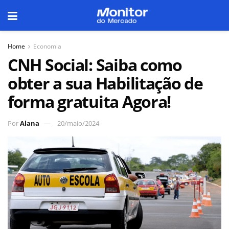
Home
Economia
CNH Social: Saiba como
obter a sua Habilitação de
forma gratuita Agora!
Por
Alana
20/maio/2024