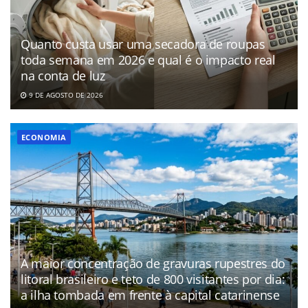
Quanto custa usar uma secadora de roupas
toda semana em 2026 e qual é o impacto real
na conta de luz
9 DE AGOSTO DE 2026
ECONOMIA
A maior concentração de gravuras rupestres do
litoral brasileiro e teto de 800 visitantes por dia:
a ilha tombada em frente à capital catarinense