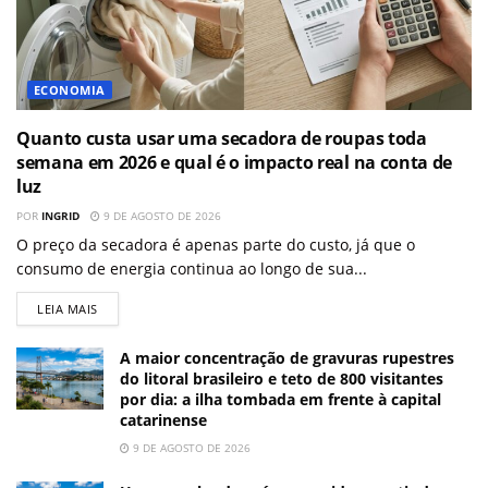
ECONOMIA
Quanto custa usar uma secadora de roupas toda
semana em 2026 e qual é o impacto real na conta de
luz
POR
INGRID
9 DE AGOSTO DE 2026
O preço da secadora é apenas parte do custo, já que o
consumo de energia continua ao longo de sua...
LEIA MAIS
A maior concentração de gravuras rupestres
do litoral brasileiro e teto de 800 visitantes
por dia: a ilha tombada em frente à capital
catarinense
9 DE AGOSTO DE 2026