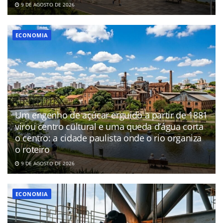
9 DE AGOSTO DE 2026
ECONOMIA
Um engenho de açúcar erguido a partir de 1881
virou centro cultural e uma queda d’água corta
o centro: a cidade paulista onde o rio organiza
o roteiro
9 DE AGOSTO DE 2026
ECONOMIA