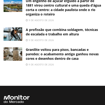
Um engenho de açúcar erguido a partir de
1881 virou centro cultural e uma queda d’água
corta o centro: a cidade paulista onde o rio
organiza o roteiro
9 DE AGOSTO DE 2026
A profissão que combina soldagem, técnicas
de escalada e trabalho em altura
9 DE AGOSTO DE 2026
Granilite voltou para pisos, bancadas e
paredes: o acabamento antigo ganhou novas
cores e desenhos dentro de casa
9 DE AGOSTO DE 2026