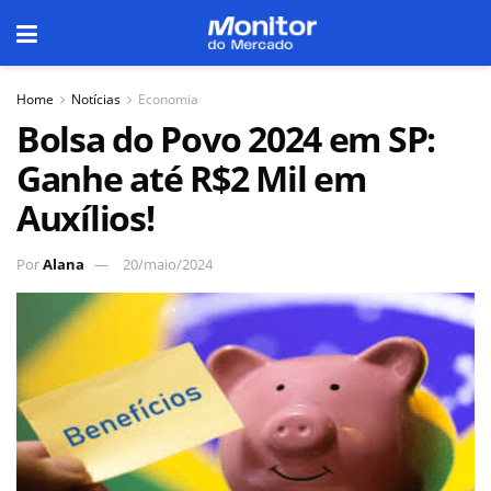
Home
Notícias
Economia
Bolsa do Povo 2024 em SP:
Ganhe até R$2 Mil em
Auxílios!
Por
Alana
20/maio/2024