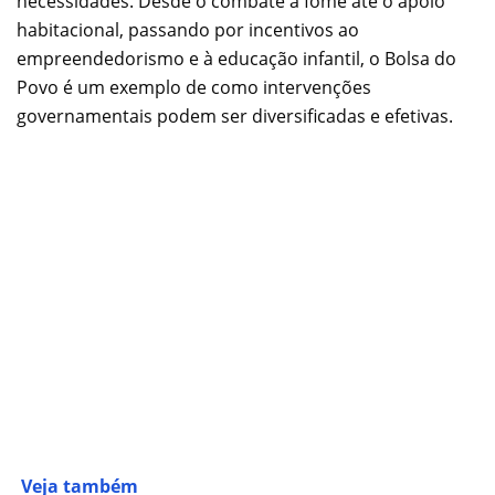
necessidades. Desde o combate à fome até o apoio
habitacional, passando por incentivos ao
empreendedorismo e à educação infantil, o Bolsa do
Povo é um exemplo de como intervenções
governamentais podem ser diversificadas e efetivas.
Veja também