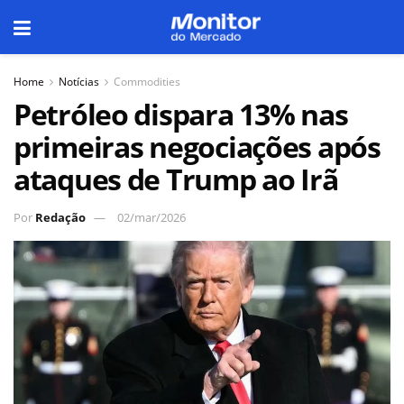
Home
Notícias
Commodities
Petróleo dispara 13% nas
primeiras negociações após
ataques de Trump ao Irã
Por
Redação
02/mar/2026