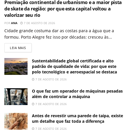
Premiação continental de urbanismo e a maior pista
de skate da região: por que esta capital voltou a
valorizar seu rio
POR
ANA
7 DE AGOSTO DE 2026
Cidade grande costuma dar as costas para a água que a
formou. Porto Alegre fez isso por décadas: cresceu às...
LEIA MAIS
Sustentabilidade global certificada e alto
padrão de qualidade de vida: por que este
polo tecnológico e aeroespacial se destaca
7 DE AGOSTO DE 2026
O que faz um operador de máquinas pesadas
além de controlar a máquina
7 DE AGOSTO DE 2026
Antes de revestir uma parede de taipa, existe
um detalhe que faz toda a diferença
7 DE AGOSTO DE 2026