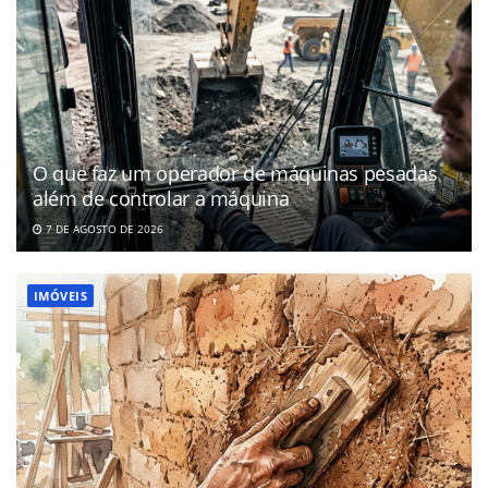
O que faz um operador de máquinas pesadas
além de controlar a máquina
7 DE AGOSTO DE 2026
IMÓVEIS