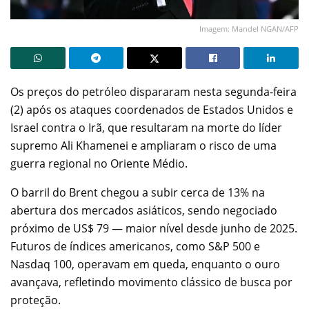
Imagem: Mandel NGAN/AFP
Os preços do petróleo dispararam nesta segunda-feira
(2) após os ataques coordenados de Estados Unidos e
Israel contra o Irã, que resultaram na morte do líder
supremo Ali Khamenei e ampliaram o risco de uma
guerra regional no Oriente Médio.
O barril do Brent chegou a subir cerca de 13% na
abertura dos mercados asiáticos, sendo negociado
próximo de US$ 79 — maior nível desde junho de 2025.
Futuros de índices americanos, como S&P 500 e
Nasdaq 100, operavam em queda, enquanto o ouro
avançava, refletindo movimento clássico de busca por
proteção.