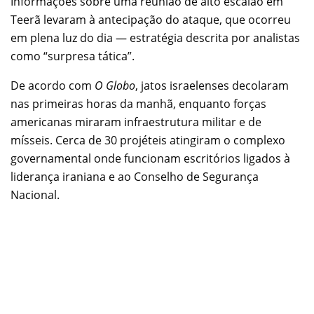
Informações sobre uma reunião de alto escalão em
Teerã levaram à antecipação do ataque, que ocorreu
em plena luz do dia — estratégia descrita por analistas
como “surpresa tática”.
De acordo com
O Globo
, jatos israelenses decolaram
nas primeiras horas da manhã, enquanto forças
americanas miraram infraestrutura militar e de
mísseis. Cerca de 30 projéteis atingiram o complexo
governamental onde funcionam escritórios ligados à
liderança iraniana e ao Conselho de Segurança
Nacional.