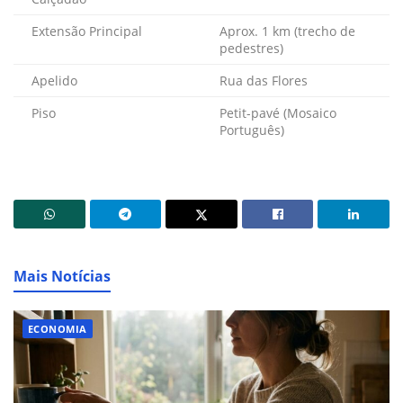
Extensão Principal
Aprox. 1 km (trecho de
pedestres)
Apelido
Rua das Flores
Piso
Petit-pavé (Mosaico
Português)
Mais Notícias
ECONOMIA