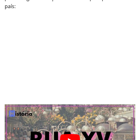
país: