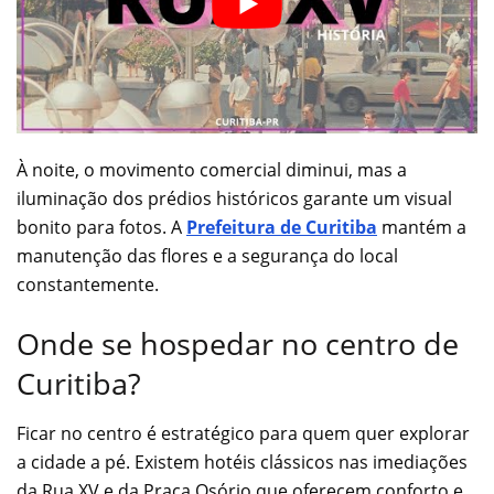
À noite, o movimento comercial diminui, mas a
iluminação dos prédios históricos garante um visual
bonito para fotos. A
Prefeitura de Curitiba
mantém a
manutenção das flores e a segurança do local
constantemente.
Onde se hospedar no centro de
Curitiba?
Ficar no centro é estratégico para quem quer explorar
a cidade a pé. Existem hotéis clássicos nas imediações
da Rua XV e da Praça Osório que oferecem conforto e