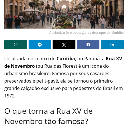
Alfabetização e educação de destaque em Curitiba
Localizada no centro de
Curitiba
, no Paraná, a
Rua XV
de Novembro
(ou Rua das Flores) é um ícone do
urbanismo brasileiro. Famosa por seus casarões
preservados e petit-pavé, ela se tornou o primeiro
grande calçadão exclusivo para pedestres do Brasil em
1972.
O que torna a Rua XV de
Novembro tão famosa?