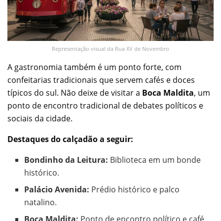
Representação visual da Rua XV de Novembro
A gastronomia também é um ponto forte, com
confeitarias tradicionais que servem cafés e doces
típicos do sul. Não deixe de visitar a
Boca Maldita
, um
ponto de encontro tradicional de debates políticos e
sociais da cidade.
Destaques do calçadão a seguir:
Bondinho da Leitura:
Biblioteca em um bonde
histórico.
Palácio Avenida:
Prédio histórico e palco
natalino.
Boca Maldita:
Ponto de encontro político e café.