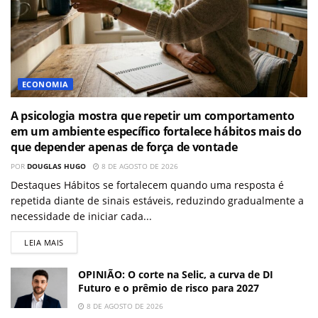
ECONOMIA
A psicologia mostra que repetir um comportamento
em um ambiente específico fortalece hábitos mais do
que depender apenas de força de vontade
POR
DOUGLAS HUGO
8 DE AGOSTO DE 2026
Destaques Hábitos se fortalecem quando uma resposta é
repetida diante de sinais estáveis, reduzindo gradualmente a
necessidade de iniciar cada...
LEIA MAIS
OPINIÃO: O corte na Selic, a curva de DI
Futuro e o prêmio de risco para 2027
8 DE AGOSTO DE 2026