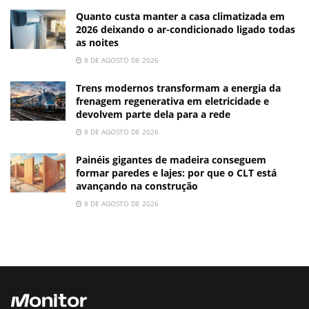
Quanto custa manter a casa climatizada em
2026 deixando o ar-condicionado ligado todas
as noites
8 DE AGOSTO DE 2026
Trens modernos transformam a energia da
frenagem regenerativa em eletricidade e
devolvem parte dela para a rede
8 DE AGOSTO DE 2026
Painéis gigantes de madeira conseguem
formar paredes e lajes: por que o CLT está
avançando na construção
8 DE AGOSTO DE 2026