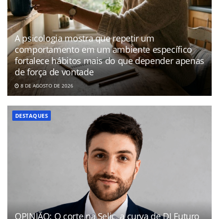
A psicologia mostra que repetir um
comportamento em um ambiente específico
fortalece hábitos mais do que depender apenas
de força de vontade
8 DE AGOSTO DE 2026
DESTAQUES
OPINIÃO: O corte na Selic, a curva de DI Futuro