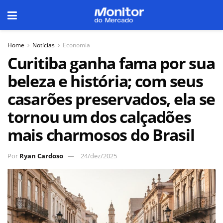
Home
Notícias
Economia
Curitiba ganha fama por sua
beleza e história; com seus
casarões preservados, ela se
tornou um dos calçadões
mais charmosos do Brasil
Por
Ryan Cardoso
24/dez/2025