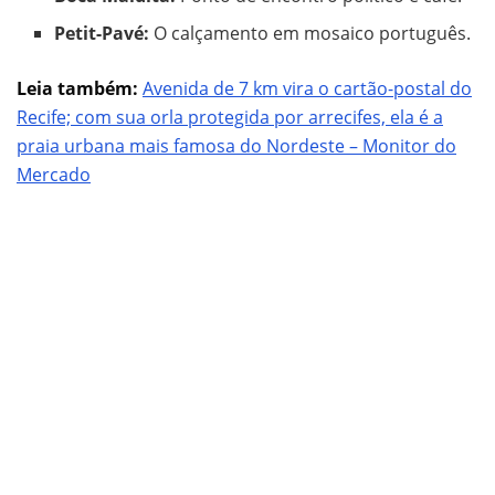
Petit-Pavé:
O calçamento em mosaico português.
Leia também:
Avenida de 7 km vira o cartão-postal do
Recife; com sua orla protegida por arrecifes, ela é a
praia urbana mais famosa do Nordeste – Monitor do
Mercado