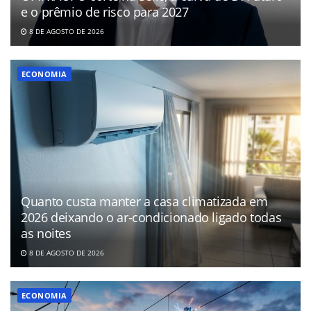
e o prêmio de risco para 2027
8 DE AGOSTO DE 2026
ECONOMIA
Quanto custa manter a casa climatizada em
2026 deixando o ar-condicionado ligado todas
as noites
8 DE AGOSTO DE 2026
ECONOMIA