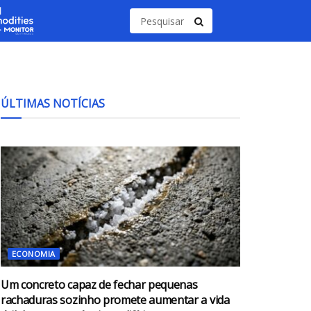
ÚLTIMAS NOTÍCIAS
ECONOMIA
Um concreto capaz de fechar pequenas
rachaduras sozinho promete aumentar a vida