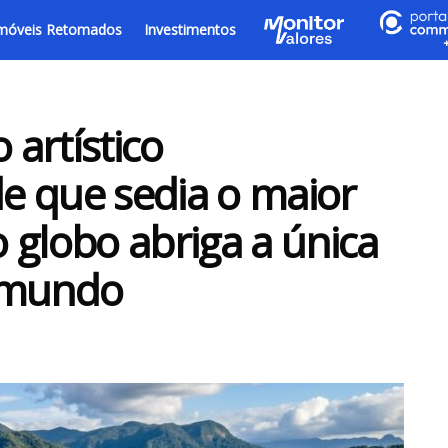
móveis Retomados
Investimentos
 artístico
de que sedia o maior
 globo abriga a única
o mundo