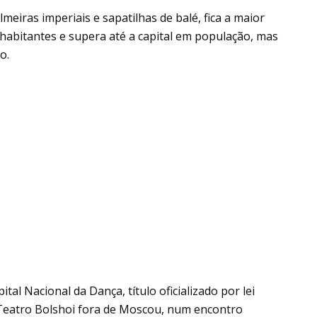
almeiras imperiais e sapatilhas de balé, fica a maior
habitantes e supera até a capital em população, mas
o.
tal Nacional da Dança, título oficializado por lei
 do Teatro Bolshoi fora de Moscou, num encontro