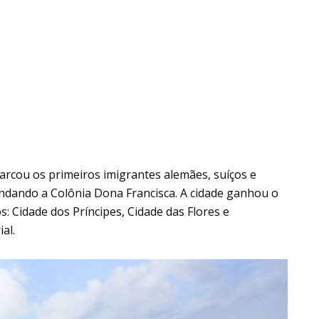
rcou os primeiros imigrantes alemães, suíços e
ndando a Colônia Dona Francisca. A cidade ganhou o
: Cidade dos Príncipes, Cidade das Flores e
al.