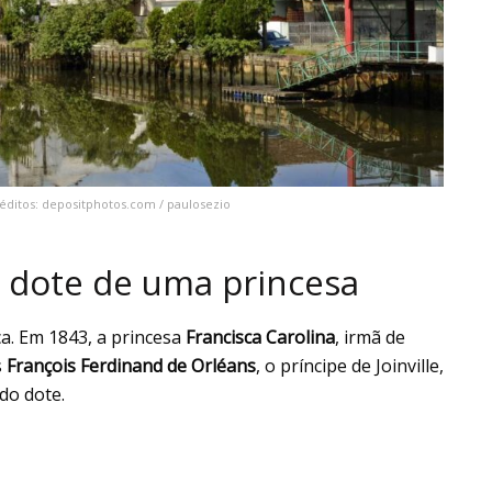
 Créditos: depositphotos.com / paulosezio
 dote de uma princesa
ca. Em 1843, a princesa
Francisca Carolina
, irmã de
s
François Ferdinand de Orléans
, o príncipe de Joinville,
do dote.