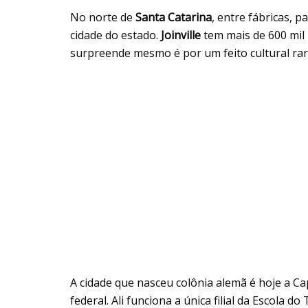
No norte de
Santa Catarina
, entre fábricas, p
cidade do estado.
Joinville
tem mais de 600 mil 
surpreende mesmo é por um feito cultural rar
A cidade que nasceu colônia alemã é hoje a Capi
federal. Ali funciona a única filial da Escola