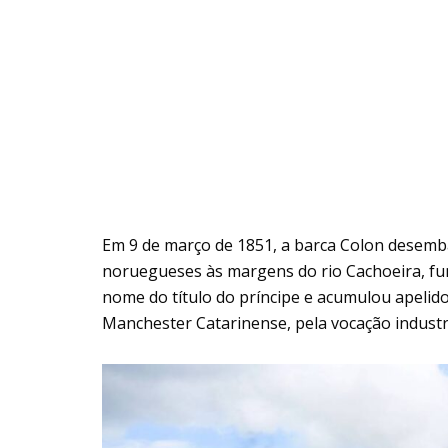
Em 9 de março de 1851, a barca Colon desemba
noruegueses às margens do rio Cachoeira, fu
nome do título do príncipe e acumulou apelidos
Manchester Catarinense, pela vocação industri