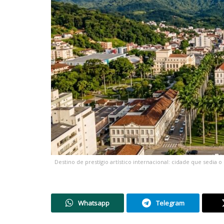
Destino de prestígio artístico internacional: cidade que sedia 
Whatsapp
Telegram