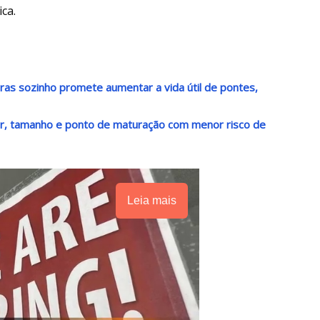
ca.
as sozinho promete aumentar a vida útil de pontes,
or, tamanho e ponto de maturação com menor risco de
Leia mais