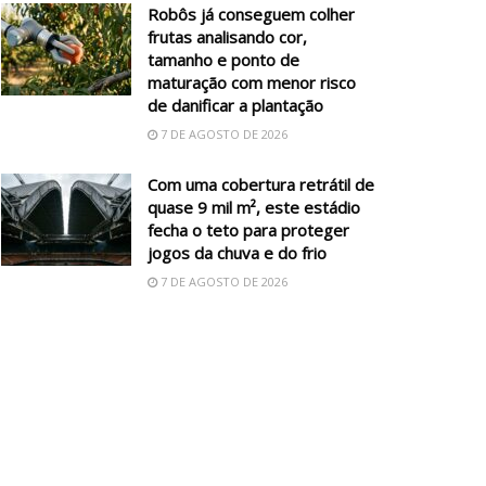
Robôs já conseguem colher
frutas analisando cor,
tamanho e ponto de
maturação com menor risco
de danificar a plantação
7 DE AGOSTO DE 2026
Com uma cobertura retrátil de
quase 9 mil m², este estádio
fecha o teto para proteger
jogos da chuva e do frio
7 DE AGOSTO DE 2026