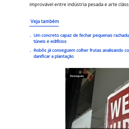
improvável entre indústria pesada e arte clássi
Veja também
Um concreto capaz de fechar pequenas rachadur
túneis e edifícios
Robôs já conseguem colher frutas analisando c
danificar a plantação