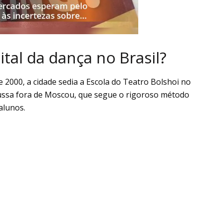
pital da dança no Brasil?
e 2000, a cidade sedia a Escola do Teatro Bolshoi no
 russa fora de Moscou, que segue o rigoroso método
alunos.