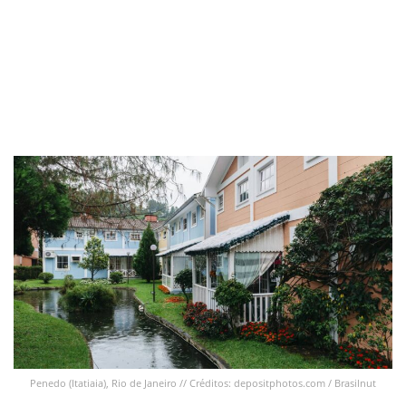
Penedo (Itatiaia), Rio de Janeiro // Créditos: depositphotos.com / Brasilnut