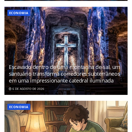
ECONOMIA
Escavado dentro de uma montanha de sal, um
santuário transforma corredores subterrâneos
em uma impressionante catedral iluminada
6 DE AGOSTO DE 2026
ECONOMIA