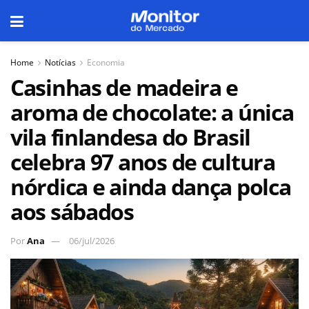
Home
Notícias
Economia
Casinhas de madeira e
aroma de chocolate: a única
vila finlandesa do Brasil
celebra 97 anos de cultura
nórdica e ainda dança polca
aos sábados
Por
Ana
06/jul/2026