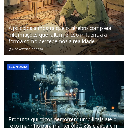
A psicologia mostra que o cérebro completa
informações que faltam e isso influencia a
forma como percebemos a realidade
6 DE AGOSTO DE 2026
ECONOMIA
Produtos químicos percorrem umbilicais até o
leito marinho para manter óleo, gás e água em