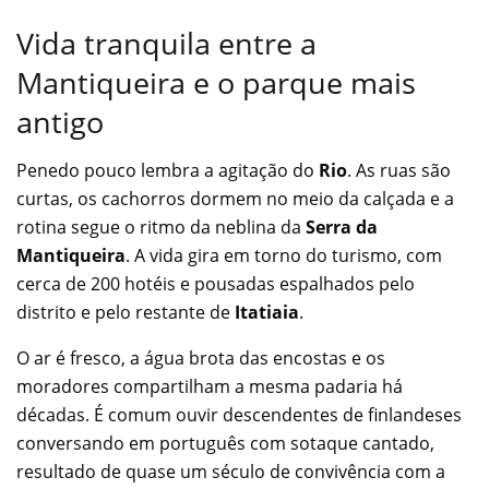
Vida tranquila entre a
Mantiqueira e o parque mais
antigo
Penedo pouco lembra a agitação do
Rio
. As ruas são
curtas, os cachorros dormem no meio da calçada e a
rotina segue o ritmo da neblina da
Serra da
Mantiqueira
. A vida gira em torno do turismo, com
cerca de 200 hotéis e pousadas espalhados pelo
distrito e pelo restante de
Itatiaia
.
O ar é fresco, a água brota das encostas e os
moradores compartilham a mesma padaria há
décadas. É comum ouvir descendentes de finlandeses
conversando em português com sotaque cantado,
resultado de quase um século de convivência com a