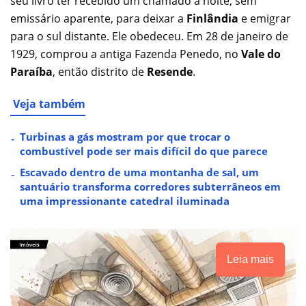
seu livro ter recebido um chamado à noite, sem
emissário aparente, para deixar a
Finlândia
e emigrar
para o sul distante. Ele obedeceu. Em 28 de janeiro de
1929, comprou a antiga Fazenda Penedo, no
Vale do
Paraíba
, então distrito de
Resende
.
Veja também
Turbinas a gás mostram por que trocar o
combustível pode ser mais difícil do que parece
Escavado dentro de uma montanha de sal, um
santuário transforma corredores subterrâneos em
uma impressionante catedral iluminada
Leia mais