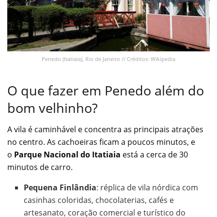
Penedo (Itatiaia), Rio de Janeiro // Créditos: Wikipedia
O que fazer em Penedo além do
bom velhinho?
A vila é caminhável e concentra as principais atrações
no centro. As cachoeiras ficam a poucos minutos, e
o
Parque Nacional do Itatiaia
está a cerca de 30
minutos de carro.
Pequena Finlândia
: réplica de vila nórdica com
casinhas coloridas, chocolaterias, cafés e
artesanato, coração comercial e turístico do