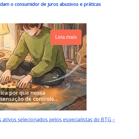
ndam o consumidor de juros abusivos e práticas
Leia mais
s ativos selecionados pelos especialistas do BTG –