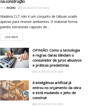
na construção
POR
INGRID
8 DE AGOSTO DE 2026
Madeira CLT não é um conjunto de tábuas usado
apenas para revestir ambientes. O material forma
painéis estruturais capazes de...
LEIA MAIS
OPINIÃO: Como a tecnologia
e regras claras blindam o
consumidor de juros abusivos
e práticas predatórias
8 DE AGOSTO DE 2026
A inteligência artificial já
entrou no orçamento da obra
e está mudando o jeito de
construir
8 DE AGOSTO DE 2026