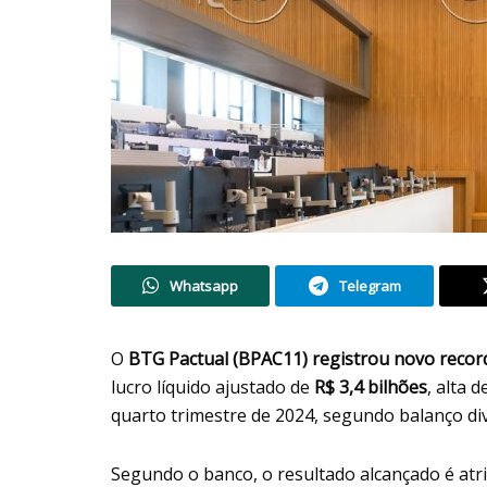
Whatsapp
Telegram
O
BTG Pactual
(BPAC11)
registrou novo recor
lucro líquido ajustado de
R$ 3,4 bilhões
, alta 
quarto trimestre de 2024, segundo balanço div
Segundo o banco, o resultado alcançado é atr