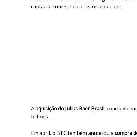
captação trimestral da história do banco.
A
aquisição do Julius Baer Brasil
, concluída em
bilhões.
Em abril, o BTG também anunciou a
compra do