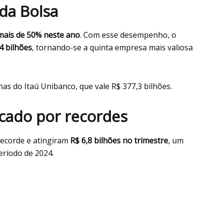
da Bolsa
mais de 50% neste ano
. Com esse desempenho, o
4 bilhões
, tornando-se a quinta empresa mais valiosa
nas do Itaú Unibanco, que vale R$ 377,3 bilhões.
cado por recordes
corde e atingiram
R$ 6,8 bilhões no trimestre
, um
ríodo de 2024.