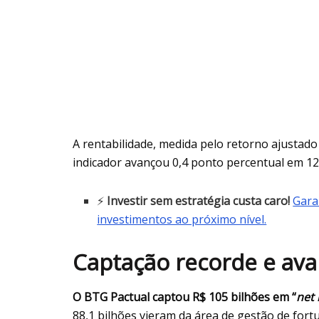
A rentabilidade, medida pelo retorno ajustado 
indicador avançou 0,4 ponto percentual em 12 
⚡
Investir sem estratégia custa caro!
Gara
investimentos ao próximo nível.
Captação recorde e ava
O BTG Pactual captou R$ 105 bilhões em “
net
88,1 bilhões vieram da área de gestão de fort