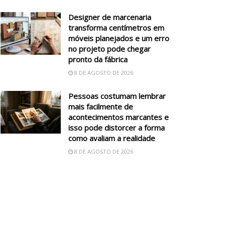
Designer de marcenaria
transforma centímetros em
móveis planejados e um erro
no projeto pode chegar
pronto da fábrica
8 DE AGOSTO DE 2026
Pessoas costumam lembrar
mais facilmente de
acontecimentos marcantes e
isso pode distorcer a forma
como avaliam a realidade
8 DE AGOSTO DE 2026