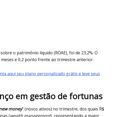
sobre o patrimônio líquido (ROAE), foi de 23,2%. O
meses e 0,2 ponto frente ao trimestre anterior.
nta aqui seu plano personalizado grátis e leve seus
nço em gestão de fortunas
 new money
” (novos ativos) no trimestre, dos quais R$
unas (
wealth management
), representando a maior