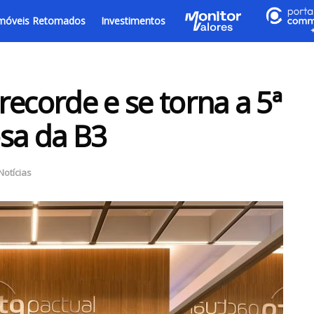
móveis Retomados
Investimentos
recorde e se torna a 5ª
sa da B3
Notícias