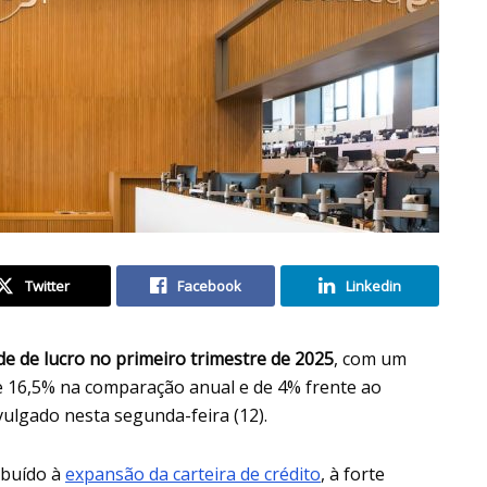
Twitter
Facebook
Linkedin
de de lucro no primeiro trimestre de 2025
, com um
de 16,5% na comparação anual e de 4% frente ao
ulgado nesta segunda-feira (12).
ibuído à
expansão da carteira de crédito
, à forte