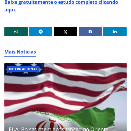
Baixe gratuitamente o estudo completo clicando
aqui.
Mais Notícias
INTERNACIONAL
EUA: Bolsas caem após tensão no Oriente