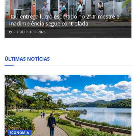
Itaú entrega lucro esperado no 2º trimestre e
inadimplência segue controlada
5 DE AGOSTO DE 2026
ÚLTIMAS NOTÍCIAS
ECONOMIA