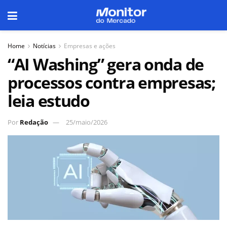
Home
Notícias
Empresas e ações
“AI Washing” gera onda de
processos contra empresas;
leia estudo
Por
Redação
25/maio/2026