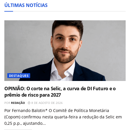
ÚLTIMAS NOTÍCIAS
DESTAQUES
OPINIÃO: O corte na Selic, a curva de DI Futuro e o
prêmio de risco para 2027
POR
REDAÇÃO
8 DE AGOSTO DE 2026
Por Fernando Balotin* O Comitê de Política Monetária
(Copom) confirmou nesta quarta-feira a redução da Selic em
0,25 p.p., ajustando...