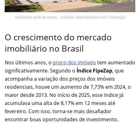
residências atrás de cercas – Créditos: depositphotos.com / ShuangLi
O crescimento do mercado
imobiliário no Brasil
Nos últimos anos, o
preço dos imóveis
tem aumentado
significativamente. Segundo o
Índice FipeZap
, que
acompanha a variação dos preços dos imóveis
residenciais, houve um aumento de 7,73% em 2024, o
maior desde 2013. No início de 2025, esse índice já
acumulava uma alta de 8,17% em 12 meses até
fevereiro. Com isso, torna-se mais desafiador
encontrar boas oportunidades de investimento.