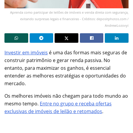
Aprenda como participar de leilões de imóveis e venda direta com segurança,
evitando surpresas legais e financeiras - Créditos: depositphotos.com /
AndrewLozovyi
Investir em imóveis
é uma das formas mais seguras de
construir patrimônio e gerar renda passiva. No
entanto, para maximizar os ganhos, é essencial
entender as melhores estratégias e oportunidades do
mercado.
Os melhores imóveis não chegam para todo mundo ao
mesmo tempo.
Entre no grupo e receba ofertas
exclusivas de imóveis de leilão e retomados
.