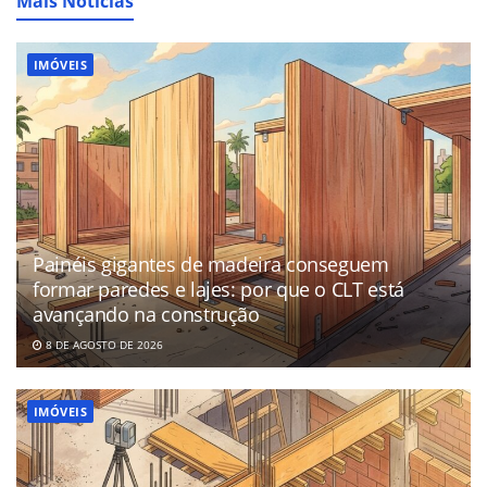
Mais Notícias
IMÓVEIS
Painéis gigantes de madeira conseguem
formar paredes e lajes: por que o CLT está
avançando na construção
8 DE AGOSTO DE 2026
IMÓVEIS