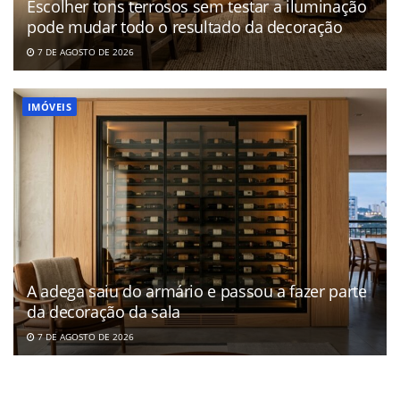
Escolher tons terrosos sem testar a iluminação
pode mudar todo o resultado da decoração
7 DE AGOSTO DE 2026
IMÓVEIS
A adega saiu do armário e passou a fazer parte
da decoração da sala
7 DE AGOSTO DE 2026