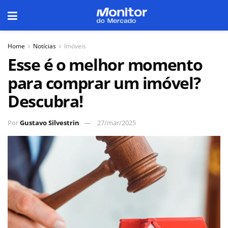
Home
Notícias
Imóveis
Esse é o melhor momento
para comprar um imóvel?
Descubra!
Por
Gustavo Silvestrin
27/mar/2025