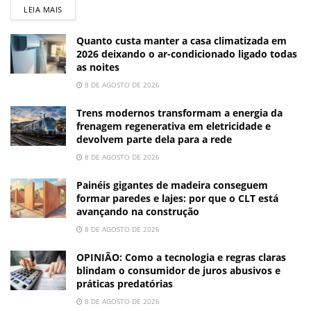
LEIA MAIS
Quanto custa manter a casa climatizada em
2026 deixando o ar-condicionado ligado todas
as noites
8 DE AGOSTO DE 2026
Trens modernos transformam a energia da
frenagem regenerativa em eletricidade e
devolvem parte dela para a rede
8 DE AGOSTO DE 2026
Painéis gigantes de madeira conseguem
formar paredes e lajes: por que o CLT está
avançando na construção
8 DE AGOSTO DE 2026
OPINIÃO: Como a tecnologia e regras claras
blindam o consumidor de juros abusivos e
práticas predatórias
8 DE AGOSTO DE 2026