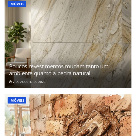
IMÓVEIS
Poucos revestimentos mudam tanto um
ambiente quanto a pedra natural
7 DE AGOSTO DE 2026
IMÓVEIS