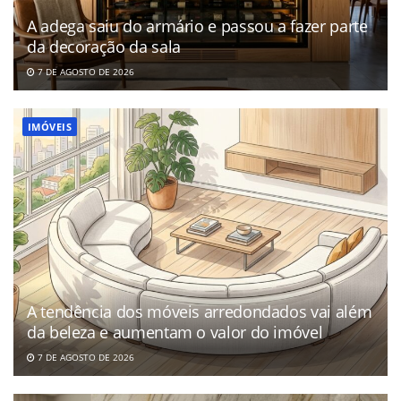
A adega saiu do armário e passou a fazer parte
da decoração da sala
7 DE AGOSTO DE 2026
IMÓVEIS
A tendência dos móveis arredondados vai além
da beleza e aumentam o valor do imóvel
7 DE AGOSTO DE 2026