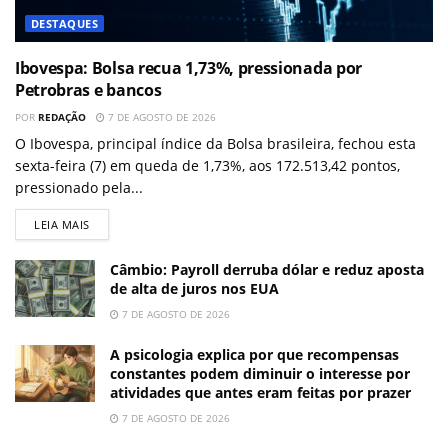
DESTAQUES
Ibovespa: Bolsa recua 1,73%, pressionada por
Petrobras e bancos
POR
REDAÇÃO
7 DE AGOSTO DE 2026
O Ibovespa, principal índice da Bolsa brasileira, fechou esta
sexta-feira (7) em queda de 1,73%, aos 172.513,42 pontos,
pressionado pela...
LEIA MAIS
Câmbio: Payroll derruba dólar e reduz aposta
de alta de juros nos EUA
7 DE AGOSTO DE 2026
A psicologia explica por que recompensas
constantes podem diminuir o interesse por
atividades que antes eram feitas por prazer
7 DE AGOSTO DE 2026