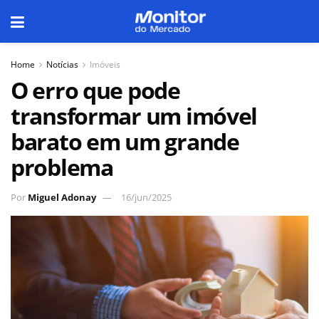
Home
Notícias
Imóveis
O erro que pode
transformar um imóvel
barato em um grande
problema
Por
Miguel Adonay
16/jun/2025