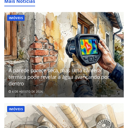
Mais Notícias
IMÓVEIS
A parede parece seca, mas uma câmera
térmica pode revelar a água avançando por
dentro
6 DE AGOSTO DE 2026
IMÓVEIS