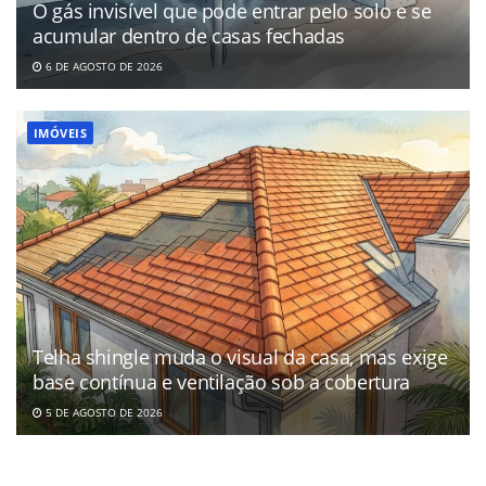
O gás invisível que pode entrar pelo solo e se
acumular dentro de casas fechadas
6 DE AGOSTO DE 2026
IMÓVEIS
Telha shingle muda o visual da casa, mas exige
base contínua e ventilação sob a cobertura
5 DE AGOSTO DE 2026