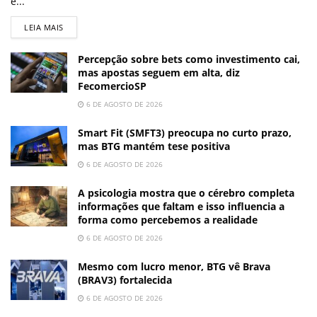
e...
LEIA MAIS
Percepção sobre bets como investimento cai,
mas apostas seguem em alta, diz
FecomercioSP
6 DE AGOSTO DE 2026
Smart Fit (SMFT3) preocupa no curto prazo,
mas BTG mantém tese positiva
6 DE AGOSTO DE 2026
A psicologia mostra que o cérebro completa
informações que faltam e isso influencia a
forma como percebemos a realidade
6 DE AGOSTO DE 2026
Mesmo com lucro menor, BTG vê Brava
(BRAV3) fortalecida
6 DE AGOSTO DE 2026