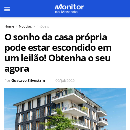
Home
Notícias
Imóveis
O sonho da casa própria
pode estar escondido em
um leilão! Obtenha o seu
agora
Por
Gustavo Silvestrin
06/jul/2025