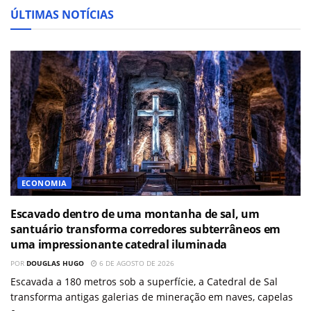
ÚLTIMAS NOTÍCIAS
ECONOMIA
Escavado dentro de uma montanha de sal, um
santuário transforma corredores subterrâneos em
uma impressionante catedral iluminada
POR
DOUGLAS HUGO
6 DE AGOSTO DE 2026
Escavada a 180 metros sob a superfície, a Catedral de Sal
transforma antigas galerias de mineração em naves, capelas