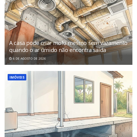
A casa pode criar mofo mesmo sem vazamento
quando o ar úmido não encontra saída
6 DE AGOSTO DE 2026
IMÓVEIS