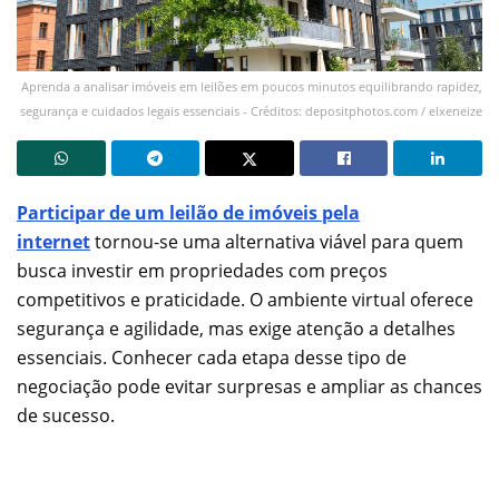
Aprenda a analisar imóveis em leilões em poucos minutos equilibrando rapidez,
segurança e cuidados legais essenciais - Créditos: depositphotos.com / elxeneize
Participar de um leilão de imóveis pela
internet
tornou-se uma alternativa viável para quem
busca investir em propriedades com preços
competitivos e praticidade. O ambiente virtual oferece
segurança e agilidade, mas exige atenção a detalhes
essenciais. Conhecer cada etapa desse tipo de
negociação pode evitar surpresas e ampliar as chances
de sucesso.