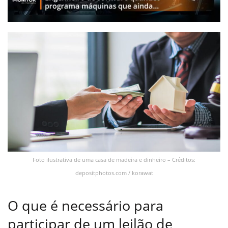
Foto ilustrativa de uma casa de madeira e dinheiro – Créditos:
depositphotos.com / korawat
O que é necessário para
participar de um leilão de