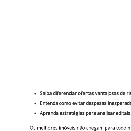
Saiba diferenciar ofertas vantajosas de ri
Entenda como evitar despesas inesperada
Aprenda estratégias para analisar editai
Os melhores imóveis não chegam para todo