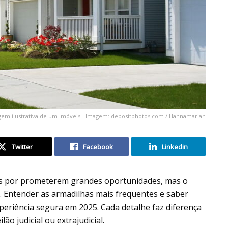
em ilustrativa de um Imóveis - Imagem: depositphotos.com / Hannamariah
Twitter
Facebook
Linkedin
s por prometerem grandes oportunidades, mas o
. Entender as armadilhas mais frequentes e saber
periência segura em 2025. Cada detalhe faz diferença
o judicial ou extrajudicial.