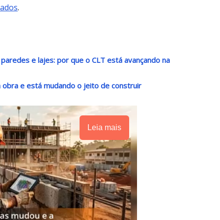
mados
.
paredes e lajes: por que o CLT está avançando na
da obra e está mudando o jeito de construir
Leia mais