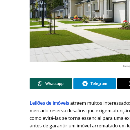
Imag
Whatsapp
Telegram
Leilões de imóveis
atraem muitos interessado
mercado reserva desafios que exigem atenção
como evitá-las se torna essencial para uma ex
antes de garantir um imóvel arrematado em leilã