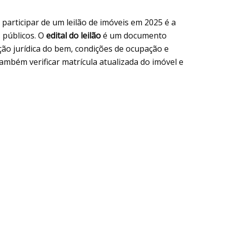
articipar de um leilão de imóveis em 2025 é a
 públicos. O
edital do leilão
é um documento
ação jurídica do bem, condições de ocupação e
também verificar matrícula atualizada do imóvel e