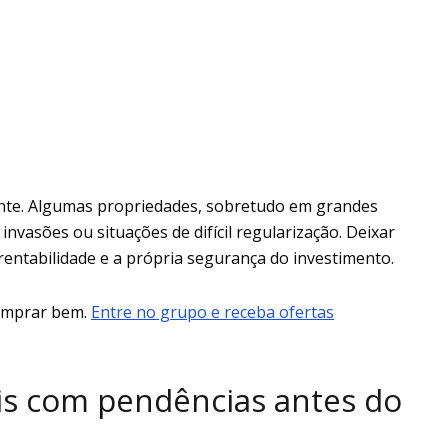
rrente. Algumas propriedades, sobretudo em grandes
nvasões ou situações de difícil regularização. Deixar
rentabilidade e a própria segurança do investimento.
comprar bem.
Entre no grupo e receba ofertas
is com pendências antes do