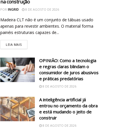
na construção
POR
INGRID
8 DE AGOSTO DE 2026
Madeira CLT não é um conjunto de tábuas usado
apenas para revestir ambientes. O material forma
painéis estruturais capazes de...
LEIA MAIS
OPINIÃO: Como a tecnologia
e regras claras blindam o
consumidor de juros abusivos
e práticas predatórias
8 DE AGOSTO DE 2026
A inteligência artificial já
entrou no orçamento da obra
e está mudando o jeito de
construir
8 DE AGOSTO DE 2026