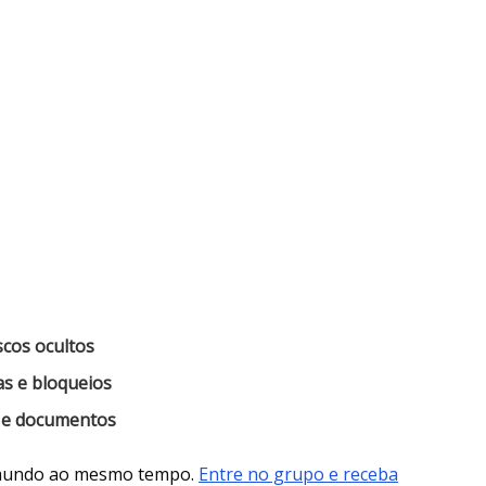
scos ocultos
s e bloqueios
s e documentos
 mundo ao mesmo tempo.
Entre no grupo e receba