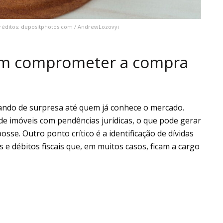
Créditos: depositphotos.com / AndrewLozovyi
em comprometer a compra
do de surpresa até quem já conhece o mercado.
de imóveis com pendências jurídicas, o que pode gerar
se. Outro ponto crítico é a identificação de dívidas
 e débitos fiscais que, em muitos casos, ficam a cargo