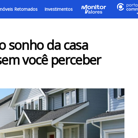
móveis Retomados
Investimentos
 o sonho da casa
 sem você perceber