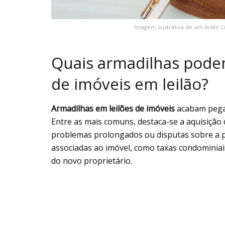
Imagem ilustrativa de um leilão 
Quais armadilhas pod
de imóveis em leilão?
Armadilhas em leilões de imóveis
acabam pegan
Entre as mais comuns, destaca-se a aquisição 
problemas prolongados ou disputas sobre a pos
associadas ao imóvel, como taxas condominiais
do novo proprietário.