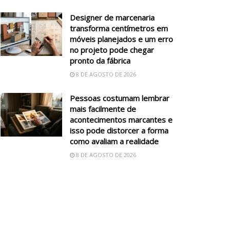
Designer de marcenaria
transforma centímetros em
móveis planejados e um erro
no projeto pode chegar
pronto da fábrica
8 DE AGOSTO DE 2026
Pessoas costumam lembrar
mais facilmente de
acontecimentos marcantes e
isso pode distorcer a forma
como avaliam a realidade
8 DE AGOSTO DE 2026