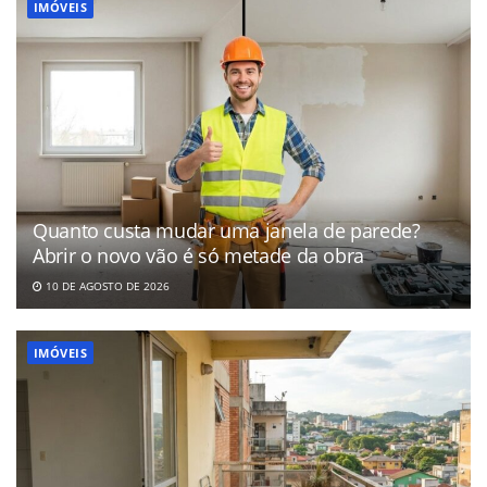
IMÓVEIS
Quanto custa mudar uma janela de parede?
Abrir o novo vão é só metade da obra
10 DE AGOSTO DE 2026
IMÓVEIS