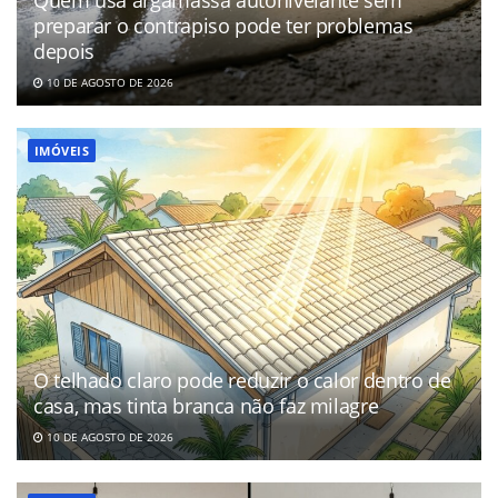
preparar o contrapiso pode ter problemas
depois
10 DE AGOSTO DE 2026
IMÓVEIS
O telhado claro pode reduzir o calor dentro de
casa, mas tinta branca não faz milagre
10 DE AGOSTO DE 2026