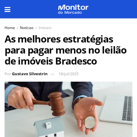
Home
Notícias
Imóveis
As melhores estratégias
para pagar menos no leilão
de imóveis Bradesco
Por
Gustavo Silvestrin
18/jul/2025