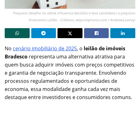
Pequeno detalhe no edital influencia decisões e leva candidatos a prejuízos
financeiros Leilão - Créditos: depositphotos.com / AndrewLozovyi
No
cenário imobiliário de 2025
, o
leilão de imóveis
Bradesco
representa uma alternativa atrativa para
quem busca adquirir imóveis com preços competitivos
e garantia de negociação transparente. Envolvendo
processos regulamentados e oportunidades de
economia, essa modalidade ganha cada vez mais
destaque entre investidores e consumidores comuns.