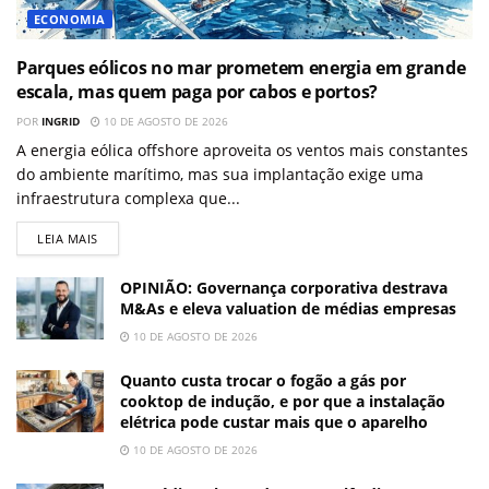
ECONOMIA
Parques eólicos no mar prometem energia em grande
escala, mas quem paga por cabos e portos?
POR
INGRID
10 DE AGOSTO DE 2026
A energia eólica offshore aproveita os ventos mais constantes
do ambiente marítimo, mas sua implantação exige uma
infraestrutura complexa que...
LEIA MAIS
OPINIÃO: Governança corporativa destrava
M&As e eleva valuation de médias empresas
10 DE AGOSTO DE 2026
Quanto custa trocar o fogão a gás por
cooktop de indução, e por que a instalação
elétrica pode custar mais que o aparelho
10 DE AGOSTO DE 2026