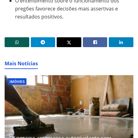
O entendimento sobre o funcionamento dos
pregões favorece decisões mais assertivas e
resultados positivos.
Mais Notícias
IMÓVEIS
Quem usa argamassa autonivelante sem