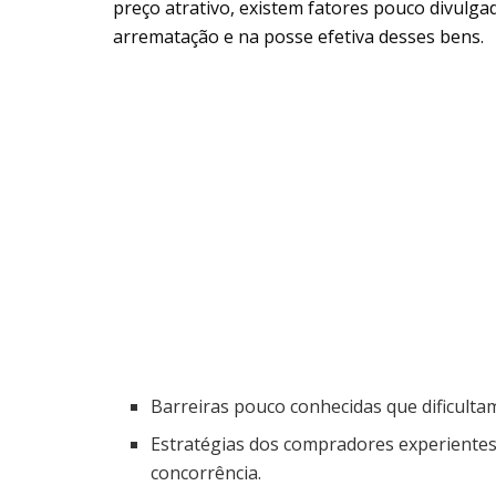
preço atrativo, existem fatores pouco divulg
arrematação e na posse efetiva desses bens.
Barreiras pouco conhecidas que dificultam
Estratégias dos compradores experientes
concorrência.