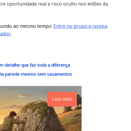
re oportunidade real e risco oculto nos leilões da
 mundo ao mesmo tempo.
Entre no grupo e receba
mados
.
m detalhe que faz toda a diferença
pela parede mesmo sem vazamentos
Leia mais