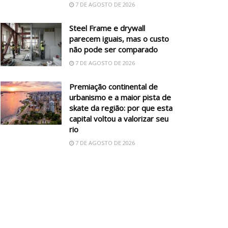
7 DE AGOSTO DE 2026
Steel Frame e drywall
parecem iguais, mas o custo
não pode ser comparado
7 DE AGOSTO DE 2026
Premiação continental de
urbanismo e a maior pista de
skate da região: por que esta
capital voltou a valorizar seu
rio
7 DE AGOSTO DE 2026