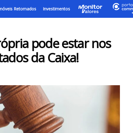
móveis Retomados
Investimentos
ópria pode estar nos
tados da Caixa!