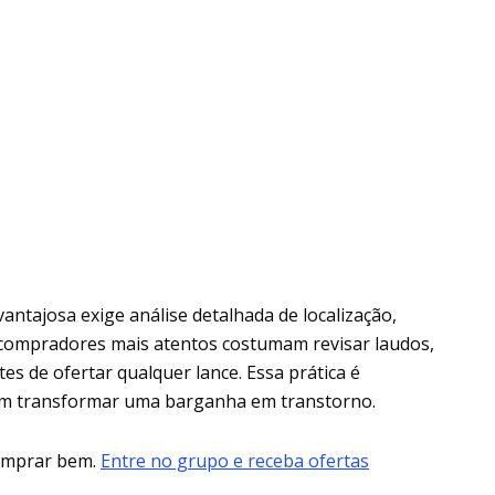
ntajosa exige análise detalhada de localização,
 compradores mais atentos costumam revisar laudos,
tes de ofertar qualquer lance. Essa prática é
am transformar uma barganha em transtorno.
comprar bem.
Entre no grupo e receba ofertas