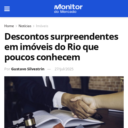
Home
Notícias
Imóveis
Descontos surpreendentes
em imóveis do Rio que
poucos conhecem
Por
Gustavo Silvestrin
27/jul/2025