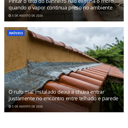
Pintar o teto do banheiro não elimina o mofo
quando o vapor continua preso no ambiente
5 DE AGOSTO DE 2026
IMÓVEIS
O rufo mal instalado deixa a chuva entrar
justamente no encontro entre telhado e parede
5 DE AGOSTO DE 2026