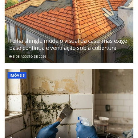
Telha shingle muda o visual da casa, mas exige
base contínua e ventilação sob a cobertura
5 DE AGOSTO DE 2026
IMÓVEIS