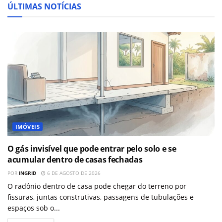
ÚLTIMAS NOTÍCIAS
IMÓVEIS
O gás invisível que pode entrar pelo solo e se
acumular dentro de casas fechadas
POR
INGRID
6 DE AGOSTO DE 2026
O radônio dentro de casa pode chegar do terreno por
fissuras, juntas construtivas, passagens de tubulações e
espaços sob o...