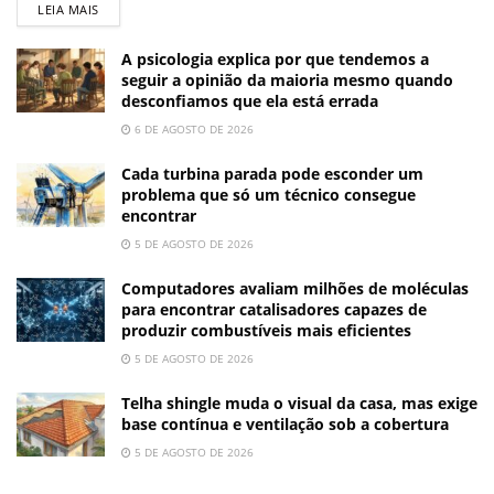
LEIA MAIS
A psicologia explica por que tendemos a
seguir a opinião da maioria mesmo quando
desconfiamos que ela está errada
6 DE AGOSTO DE 2026
Cada turbina parada pode esconder um
problema que só um técnico consegue
encontrar
5 DE AGOSTO DE 2026
Computadores avaliam milhões de moléculas
para encontrar catalisadores capazes de
produzir combustíveis mais eficientes
5 DE AGOSTO DE 2026
Telha shingle muda o visual da casa, mas exige
base contínua e ventilação sob a cobertura
5 DE AGOSTO DE 2026