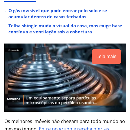
O gás invisível que pode entrar pelo solo e se
acumular dentro de casas fechadas
Telha shingle muda o visual da casa, mas exige base
contínua e ventilação sob a cobertura
Leia mais
Os melhores imóveis não chegam para todo mundo ao
mesmo tempo.
Entre no grupo e receba ofertas