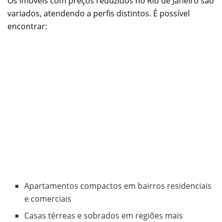
Os imóveis com preços reduzidos no Rio de Janeiro são
variados, atendendo a perfis distintos. É possível
encontrar:
Apartamentos compactos em bairros residenciais
e comerciais
Casas térreas e sobrados em regiões mais