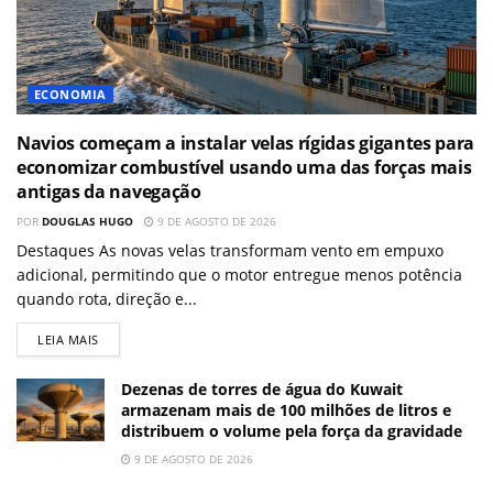
ECONOMIA
Navios começam a instalar velas rígidas gigantes para
economizar combustível usando uma das forças mais
antigas da navegação
POR
DOUGLAS HUGO
9 DE AGOSTO DE 2026
Destaques As novas velas transformam vento em empuxo
adicional, permitindo que o motor entregue menos potência
quando rota, direção e...
LEIA MAIS
Dezenas de torres de água do Kuwait
armazenam mais de 100 milhões de litros e
distribuem o volume pela força da gravidade
9 DE AGOSTO DE 2026