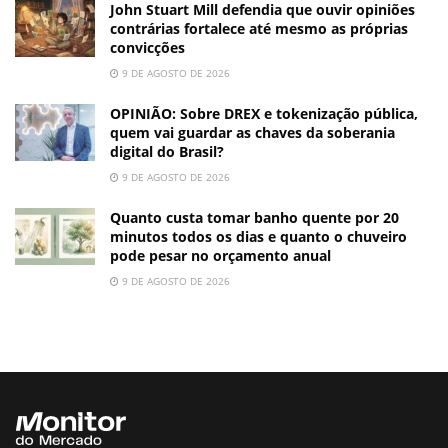
John Stuart Mill defendia que ouvir opiniões
contrárias fortalece até mesmo as próprias
convicções
9 DE AGOSTO DE 2026
OPINIÃO: Sobre DREX e tokenização pública,
quem vai guardar as chaves da soberania
digital do Brasil?
9 DE AGOSTO DE 2026
Quanto custa tomar banho quente por 20
minutos todos os dias e quanto o chuveiro
pode pesar no orçamento anual
9 DE AGOSTO DE 2026