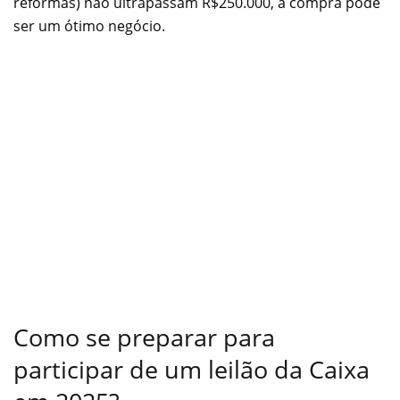
reformas) não ultrapassam R$250.000, a compra pode
ser um ótimo negócio.
Como se preparar para
participar de um leilão da Caixa