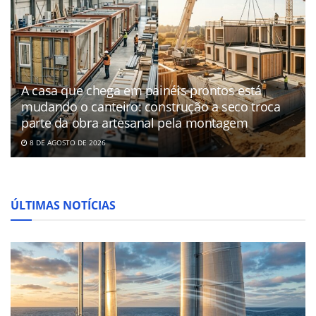
A casa que chega em painéis prontos está
mudando o canteiro: construção a seco troca
parte da obra artesanal pela montagem
8 DE AGOSTO DE 2026
ÚLTIMAS NOTÍCIAS