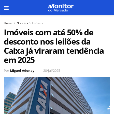
Home
Notícias
Imóveis
Imóveis com até 50% de
desconto nos leilões da
Caixa já viraram tendência
em 2025
Por
Miguel Adonay
28/jul/2025