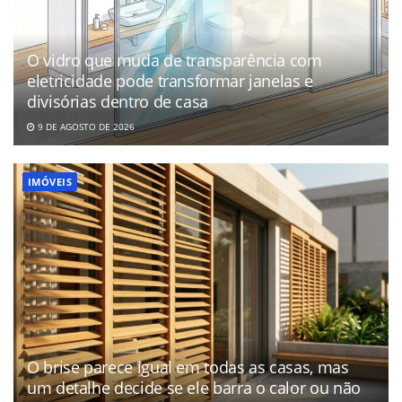
O vidro que muda de transparência com
eletricidade pode transformar janelas e
divisórias dentro de casa
9 DE AGOSTO DE 2026
IMÓVEIS
O brise parece igual em todas as casas, mas
um detalhe decide se ele barra o calor ou não