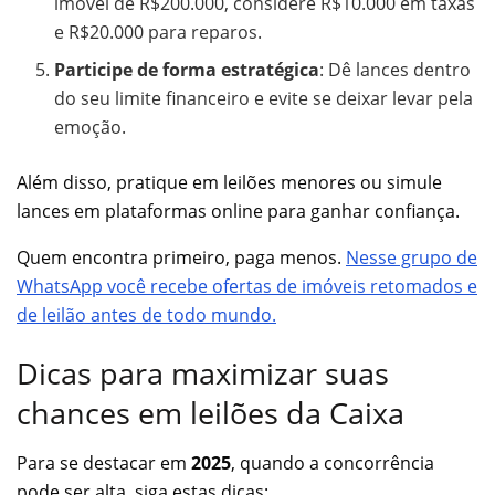
imóvel de R$200.000, considere R$10.000 em taxas
e R$20.000 para reparos.
Participe de forma estratégica
: Dê lances dentro
do seu limite financeiro e evite se deixar levar pela
emoção.
Além disso, pratique em leilões menores ou simule
lances em plataformas online para ganhar confiança.
Quem encontra primeiro, paga menos.
Nesse grupo de
WhatsApp você recebe ofertas de imóveis retomados e
de leilão antes de todo mundo.
Dicas para maximizar suas
chances em leilões da Caixa
Para se destacar em
2025
, quando a concorrência
pode ser alta, siga estas dicas: