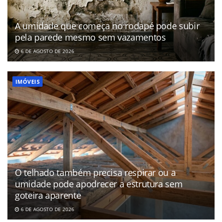
A umidade que começa no rodapé pode subir
pela parede mesmo sem vazamentos
6 DE AGOSTO DE 2026
IMÓVEIS
O telhado também precisa respirar ou a
umidade pode apodrecer a estrutura sem
goteira aparente
6 DE AGOSTO DE 2026