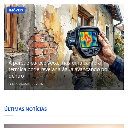
IMÓVEIS
A parede parece seca, mas uma câmera
térmica pode revelar a água avançando por
dentro
6 DE AGOSTO DE 2026
ÚLTIMAS NOTÍCIAS