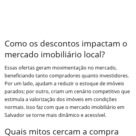
Como os descontos impactam o
mercado imobiliário local?
Essas ofertas geram movimentação no mercado,
beneficiando tanto compradores quanto investidores.
Por um lado, ajudam a reduzir o estoque de imóveis
parados; por outro, criam um cenário competitivo que
estimula a valorização dos imóveis em condições
normais. Isso faz com que o mercado imobiliário em
Salvador se torne mais dinâmico e acessível.
Quais mitos cercam a compra