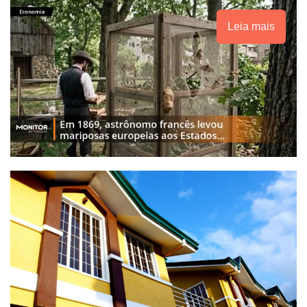
Leia mais