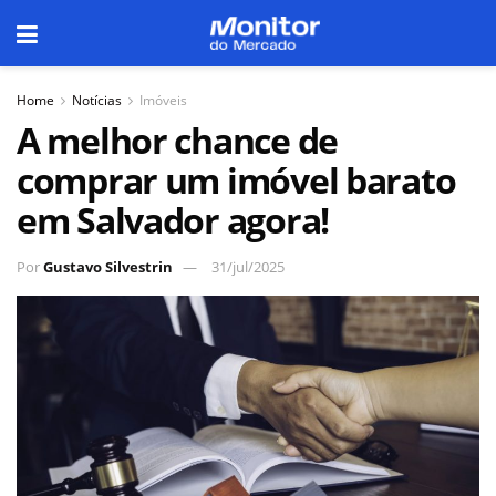
Home
Notícias
Imóveis
A melhor chance de
comprar um imóvel barato
em Salvador agora!
Por
Gustavo Silvestrin
31/jul/2025