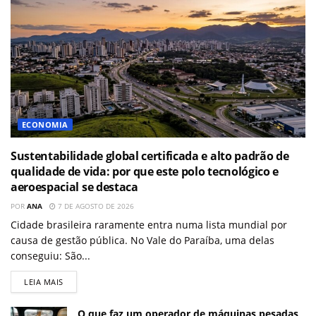
ECONOMIA
Sustentabilidade global certificada e alto padrão de
qualidade de vida: por que este polo tecnológico e
aeroespacial se destaca
POR
ANA
7 DE AGOSTO DE 2026
Cidade brasileira raramente entra numa lista mundial por
causa de gestão pública. No Vale do Paraíba, uma delas
conseguiu: São...
LEIA MAIS
O que faz um operador de máquinas pesadas