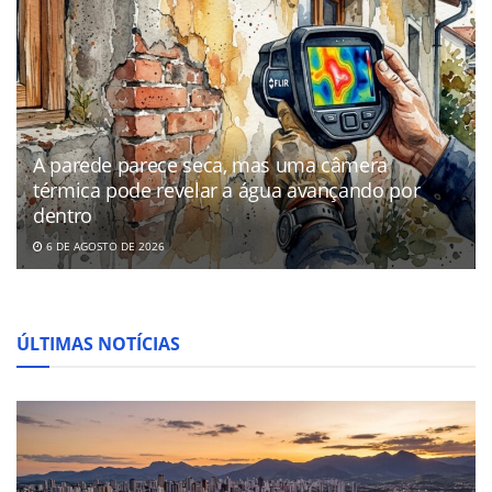
A parede parece seca, mas uma câmera
térmica pode revelar a água avançando por
dentro
6 DE AGOSTO DE 2026
ÚLTIMAS NOTÍCIAS