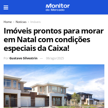
Home
Notícias
Imóveis
Imóveis prontos para morar
em Natal com condições
especiais da Caixa!
Por
Gustavo Silvestrin
06/ago/2025