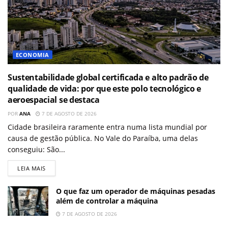
ECONOMIA
Sustentabilidade global certificada e alto padrão de
qualidade de vida: por que este polo tecnológico e
aeroespacial se destaca
POR
ANA
7 DE AGOSTO DE 2026
Cidade brasileira raramente entra numa lista mundial por
causa de gestão pública. No Vale do Paraíba, uma delas
conseguiu: São...
LEIA MAIS
O que faz um operador de máquinas pesadas
além de controlar a máquina
7 DE AGOSTO DE 2026