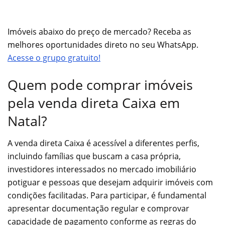
Imóveis abaixo do preço de mercado? Receba as
melhores oportunidades direto no seu WhatsApp.
Acesse o grupo gratuito!
Quem pode comprar imóveis
pela venda direta Caixa em
Natal?
A venda direta Caixa é acessível a diferentes perfis,
incluindo famílias que buscam a casa própria,
investidores interessados no mercado imobiliário
potiguar e pessoas que desejam adquirir imóveis com
condições facilitadas. Para participar, é fundamental
apresentar documentação regular e comprovar
capacidade de pagamento conforme as regras do