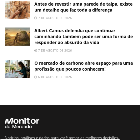
Antes de revestir uma parede de taipa, existe
um detalhe que faz toda a diferença
7 DE AGOSTO DE 2026
Albert Camus defendia que continuar
caminhando também pode ser uma forma de
responder ao absurdo da vida
7 DE AGOSTO DE 2026
O mercado de carbono abre espaço para uma
profissão que poucos conhecem!
6 DE AGOSTO DE 2026
Notícias, análises e dados para você tomar as melhores decisões.