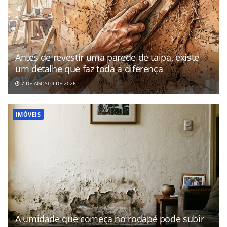
Antes de revestir uma parede de taipa, existe
um detalhe que faz toda a diferença
7 DE AGOSTO DE 2026
IMÓVEIS
A umidade que começa no rodapé pode subir