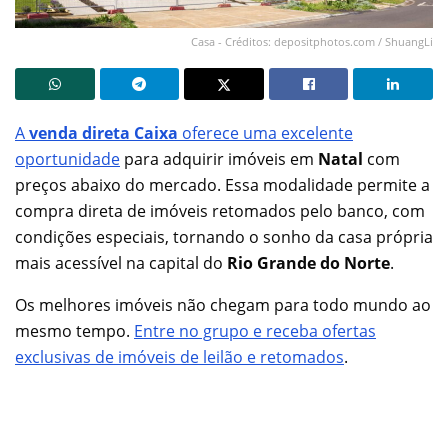
Casa - Créditos: depositphotos.com / ShuangLi
A
venda direta Caixa
oferece uma excelente
oportunidade
para adquirir imóveis em
Natal
com
preços abaixo do mercado. Essa modalidade permite a
compra direta de imóveis retomados pelo banco, com
condições especiais, tornando o sonho da casa própria
mais acessível na capital do
Rio Grande do Norte
.
Os melhores imóveis não chegam para todo mundo ao
mesmo tempo.
Entre no grupo e receba ofertas
exclusivas de imóveis de leilão e retomados
.