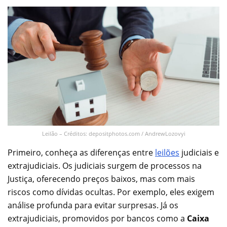
Leilão – Créditos: depositphotos.com / AndrewLozovyi
Primeiro, conheça as diferenças entre
l
eilões
judiciais e
extrajudiciais. Os judiciais surgem de processos na
Justiça, oferecendo preços baixos, mas com mais
riscos como dívidas ocultas. Por exemplo, eles exigem
análise profunda para evitar surpresas. Já os
extrajudiciais, promovidos por bancos como a
Caixa