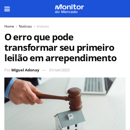
Home
Notícias
Imóveis
O erro que pode
transformar seu primeiro
leilão em arrependimento
Por
Miguel Adonay
01/set/2025