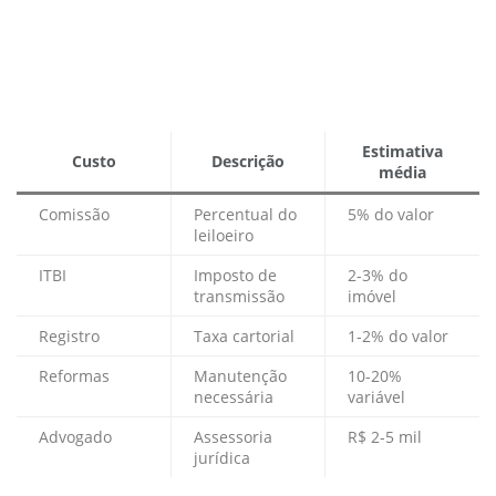
Estimativa
Custo
Descrição
média
Comissão
Percentual do
5% do valor
leiloeiro
ITBI
Imposto de
2-3% do
transmissão
imóvel
Registro
Taxa cartorial
1-2% do valor
Reformas
Manutenção
10-20%
necessária
variável
Advogado
Assessoria
R$ 2-5 mil
jurídica