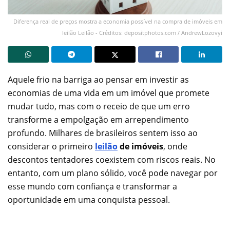
Diferença real de preços mostra a economia possível na compra de imóveis em
leilão Leilão - Créditos: depositphotos.com / AndrewLozovyi
Aquele frio na barriga ao pensar em investir as
economias de uma vida em um imóvel que promete
mudar tudo, mas com o receio de que um erro
transforme a empolgação em arrependimento
profundo. Milhares de brasileiros sentem isso ao
considerar o primeiro
lei
lão
de imóveis
, onde
descontos tentadores coexistem com riscos reais. No
entanto, com um plano sólido, você pode navegar por
esse mundo com confiança e transformar a
oportunidade em uma conquista pessoal.