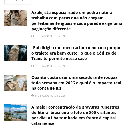
Azulejista especializado em pedra natural
trabalha com peças que não chegam
perfeitamente iguais e cada parede exige uma
paginação diferente
9 DE AGOSTO DE 2026
“Fui dirigir com meu cachorro no colo porque
o trajeto era bem curto” o que o Código de
Trânsito permite nesse caso
9 DE AGOSTO DE 2026
Quanto custa usar uma secadora de roupas
toda semana em 2026 e qual é o impacto real
na conta de luz
9 DE AGOSTO DE 2026
A maior concentração de gravuras rupestres
do litoral brasileiro e teto de 800 visitantes
por dia: a ilha tombada em frente à capital
catarinense