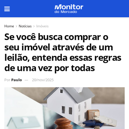
Home
Notícias
Imóveis
Se você busca comprar o
seu imóvel através de um
leilão, entenda essas regras
de uma vez por todas
Por
Paulo
20/nov/2025