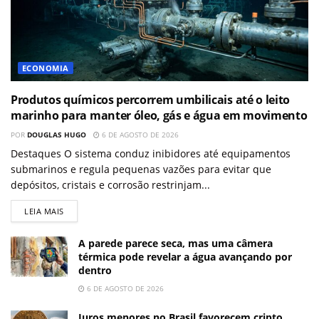
ECONOMIA
Produtos químicos percorrem umbilicais até o leito
marinho para manter óleo, gás e água em movimento
POR
DOUGLAS HUGO
6 DE AGOSTO DE 2026
Destaques O sistema conduz inibidores até equipamentos
submarinos e regula pequenas vazões para evitar que
depósitos, cristais e corrosão restrinjam...
LEIA MAIS
A parede parece seca, mas uma câmera
térmica pode revelar a água avançando por
dentro
6 DE AGOSTO DE 2026
Juros menores no Brasil favorecem cripto,