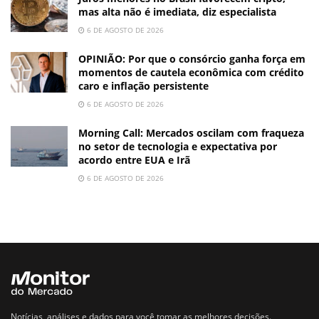
mas alta não é imediata, diz especialista
6 DE AGOSTO DE 2026
OPINIÃO: Por que o consórcio ganha força em
momentos de cautela econômica com crédito
caro e inflação persistente
6 DE AGOSTO DE 2026
Morning Call: Mercados oscilam com fraqueza
no setor de tecnologia e expectativa por
acordo entre EUA e Irã
6 DE AGOSTO DE 2026
Notícias, análises e dados para você tomar as melhores decisões.