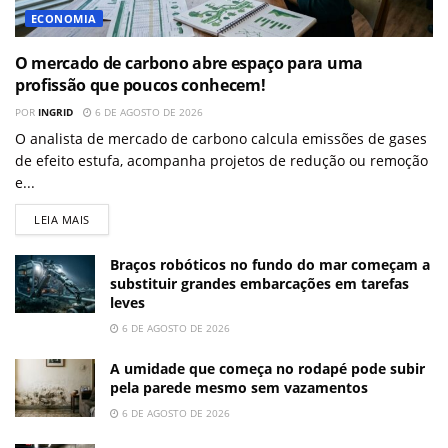
ECONOMIA
O mercado de carbono abre espaço para uma
profissão que poucos conhecem!
POR
INGRID
6 DE AGOSTO DE 2026
O analista de mercado de carbono calcula emissões de gases
de efeito estufa, acompanha projetos de redução ou remoção
e...
LEIA MAIS
Braços robóticos no fundo do mar começam a
substituir grandes embarcações em tarefas
leves
6 DE AGOSTO DE 2026
A umidade que começa no rodapé pode subir
pela parede mesmo sem vazamentos
6 DE AGOSTO DE 2026