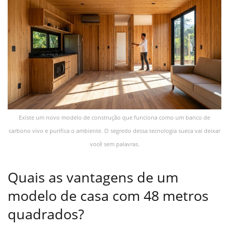
Existe um novo modelo de construção que funciona como um banco de
carbono vivo e purifica o ambiente. O segredo dessa tecnologia sueca vai deixar
você sem palavras.
Quais as vantagens de um
modelo de casa com 48 metros
quadrados?