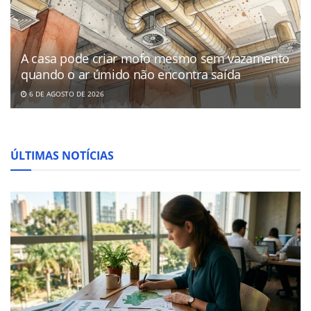
A casa pode criar mofo mesmo sem vazamento
quando o ar úmido não encontra saída
6 DE AGOSTO DE 2026
ÚLTIMAS NOTÍCIAS