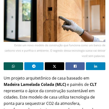
Existe um novo modelo de construção que funciona como um banco de
carbono vivo e purifica o ambiente. O segredo dessa tecnologia sueca vai deixar
você sem palavras.
Um projeto arquitetônico de casa baseado em
Madeira Lamelada Colada (MLC)
e painéis de
CLT
representa o ápice da construção sustentável em
cidades. Este modelo de casa utiliza tecnologia de
ponta para sequestrar CO2 da atmosfera,