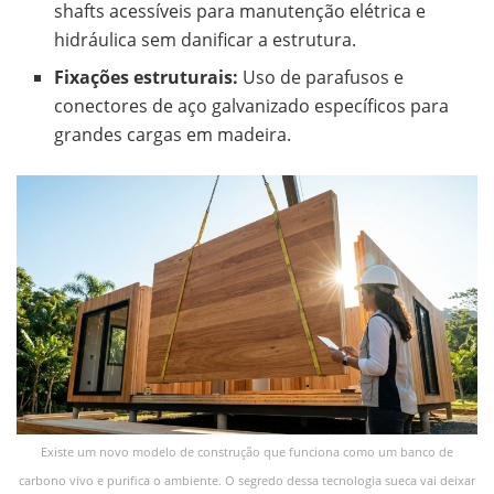
shafts acessíveis para manutenção elétrica e
hidráulica sem danificar a estrutura.
Fixações estruturais:
Uso de parafusos e
conectores de aço galvanizado específicos para
grandes cargas em madeira.
Existe um novo modelo de construção que funciona como um banco de
carbono vivo e purifica o ambiente. O segredo dessa tecnologia sueca vai deixar