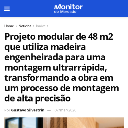
Home
Notícias
Imóveis
Projeto modular de 48 m2
que utiliza madeira
engenheirada para uma
montagem ultrarrápida,
transformando a obra em
um processo de montagem
de alta precisão
Por
Gustavo Silvestrin
07/mar/2026