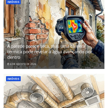
IMÓVEIS
A parede parece seca, mas uma câmera
térmica pode revelar a água avançando por
dentro
6 DE AGOSTO DE 2026
IMÓVEIS