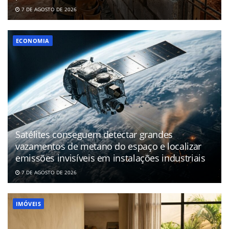
7 DE AGOSTO DE 2026
ECONOMIA
Satélites conseguem detectar grandes
vazamentos de metano do espaço e localizar
emissões invisíveis em instalações industriais
7 DE AGOSTO DE 2026
IMÓVEIS