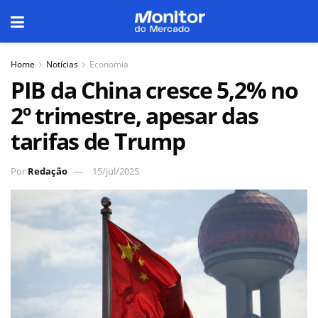
Home
Notícias
Economia
PIB da China cresce 5,2% no
2º trimestre, apesar das
tarifas de Trump
Por
Redação
15/jul/2025