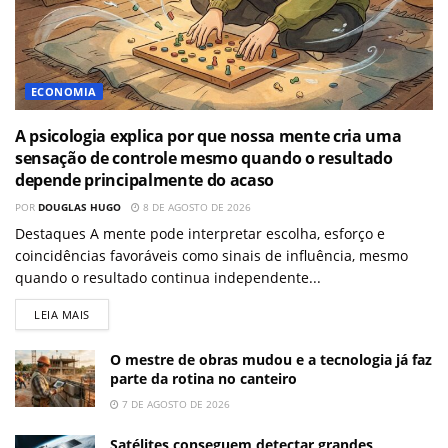
ECONOMIA
A psicologia explica por que nossa mente cria uma
sensação de controle mesmo quando o resultado
depende principalmente do acaso
POR
DOUGLAS HUGO
8 DE AGOSTO DE 2026
Destaques A mente pode interpretar escolha, esforço e
coincidências favoráveis como sinais de influência, mesmo
quando o resultado continua independente...
LEIA MAIS
O mestre de obras mudou e a tecnologia já faz
parte da rotina no canteiro
7 DE AGOSTO DE 2026
Satélites conseguem detectar grandes