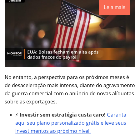
Leia mais
No entanto, a perspectiva para os próximos meses é
de desaceleração mais intensa, diante do agravamento
da guerra comercial com o anúncio de novas alíquotas
sobre as exportações.
⚡
Investir sem estratégia custa caro!
Garanta
aqui seu plano personalizado grátis e leve seus
investimentos ao próximo nível.