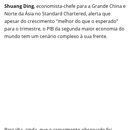
Shuang Ding
, economista-chefe para a Grande China e
Norte da Ásia no Standard Chartered, alerta que
apesar do crescimento “melhor do que o esperado”
para o trimestre, o PIB da segunda maior economia do
mundo tem um cenário complexo à sua frente.
Ressalta, ainda, que o crescimento observado foi