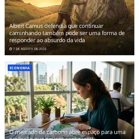
Albert Camus defendia que continuar
caminhando também pode ser uma forma de
responder ao absurdo da vida
7 DE AGOSTO DE 2026
ECONOMIA
O mercado de carbono abre espaço para uma