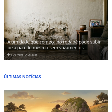
A umidade que começa no rodapé pode subir
pela parede mesmo sem vazamentos
6 DE AGOSTO DE 2026
ÚLTIMAS NOTÍCIAS