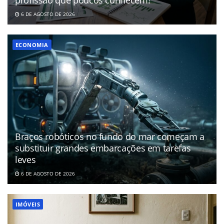
profissão que poucos conhecem!
6 DE AGOSTO DE 2026
ECONOMIA
Braços robóticos no fundo do mar começam a
substituir grandes embarcações em tarefas
leves
6 DE AGOSTO DE 2026
IMÓVEIS