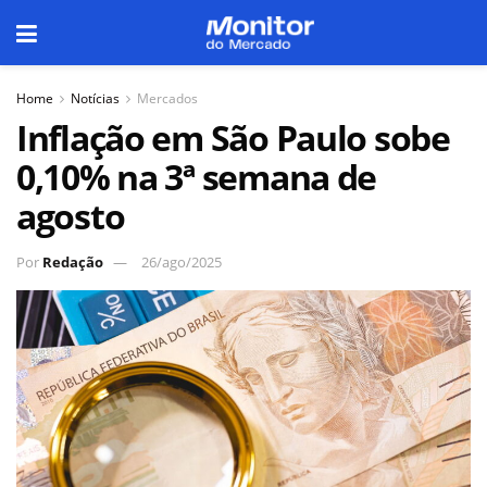
Home
Notícias
Mercados
Inflação em São Paulo sobe
0,10% na 3ª semana de
agosto
Por
Redação
26/ago/2025