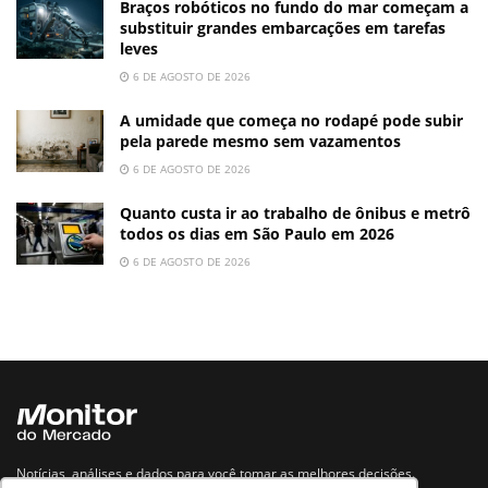
Braços robóticos no fundo do mar começam a
substituir grandes embarcações em tarefas
leves
6 DE AGOSTO DE 2026
A umidade que começa no rodapé pode subir
pela parede mesmo sem vazamentos
6 DE AGOSTO DE 2026
Quanto custa ir ao trabalho de ônibus e metrô
todos os dias em São Paulo em 2026
6 DE AGOSTO DE 2026
Notícias, análises e dados para você tomar as melhores decisões.