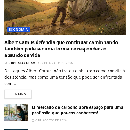
ECONOMIA
Albert Camus defendia que continuar caminhando
também pode ser uma forma de responder ao
absurdo da vida
POR
DOUGLAS HUGO
7 DE AGOSTO DE 2026
Destaques Albert Camus não tratou o absurdo como convite à
desistência, mas como uma tensão que pode ser enfrentada
com...
LEIA MAIS
O mercado de carbono abre espaço para uma
profissão que poucos conhecem!
6 DE AGOSTO DE 2026