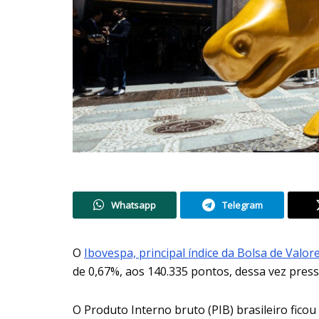
Whatsapp
Telegram
O
Ibovespa, principal índice da Bolsa de Valor
de 0,67%, aos 140.335 pontos, dessa vez press
O Produto Interno bruto (PIB) brasileiro fico