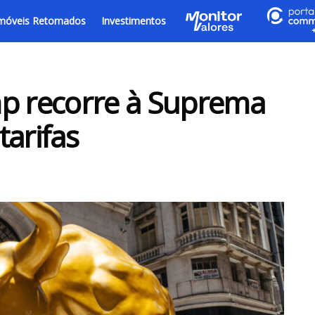
móveis Retomados
Investimentos
mp recorre à Suprema
tarifas