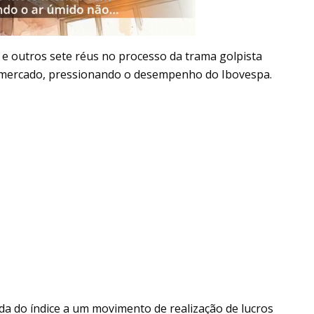
 e outros sete réus no processo da trama golpista
 mercado, pressionando o desempenho do Ibovespa.
da do índice a um movimento de realização de lucros