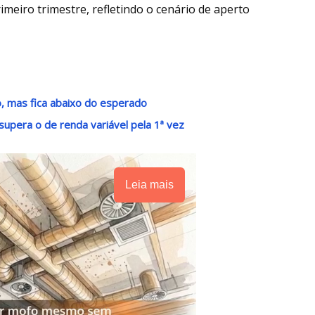
meiro trimestre, refletindo o cenário de aperto
o, mas fica abaixo do esperado
supera o de renda variável pela 1ª vez
Leia mais