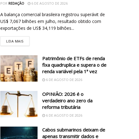
POR
REDAÇÃO
6 DE AGOSTO DE 2026
A balança comercial brasileira registrou superávit de
US$ 7,067 bilhões em julho, resultado obtido com
exportações de US$ 34,119 bilhões...
LEIA MAIS
Patrimônio de ETFs de renda
fixa quadruplica e supera o de
renda variável pela 1ª vez
6 DE AGOSTO DE 2026
OPINIÃO: 2026 é o
verdadeiro ano zero da
reforma tributária
6 DE AGOSTO DE 2026
Cabos submarinos deixam de
apenas transmitir dados e