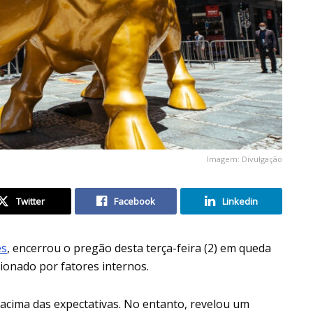
Imagem: Divulgação
Twitter
Facebook
Linkedin
es
, encerrou o pregão desta terça-feira (2) em queda
ionado por fatores internos.
u acima das expectativas. No entanto, revelou um