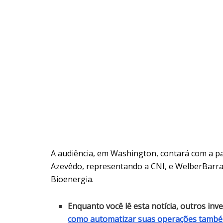
A audiência, em Washington, contará com a pa
Azevêdo, representando a CNI, e WelberBarral
Bioenergia.
Enquanto você lê esta notícia, outros in
como automatizar suas operações tamb