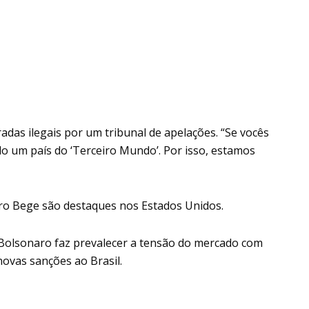
das ilegais por um tribunal de apelações. “Se vocês
do um país do ‘Terceiro Mundo’. Por isso, estamos
ivro Bege são destaques nos Estados Unidos.
r Bolsonaro faz prevalecer a tensão do mercado com
ovas sanções ao Brasil.