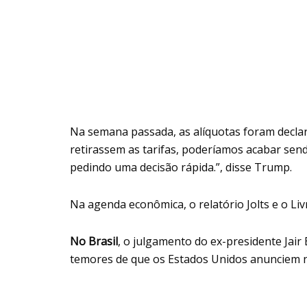
Na semana passada, as alíquotas foram declara
retirassem as tarifas, poderíamos acabar sen
pedindo uma decisão rápida.”, disse Trump.
Na agenda econômica, o relatório Jolts e o L
No Brasil
, o julgamento do ex-presidente Jai
temores de que os Estados Unidos anunciem n