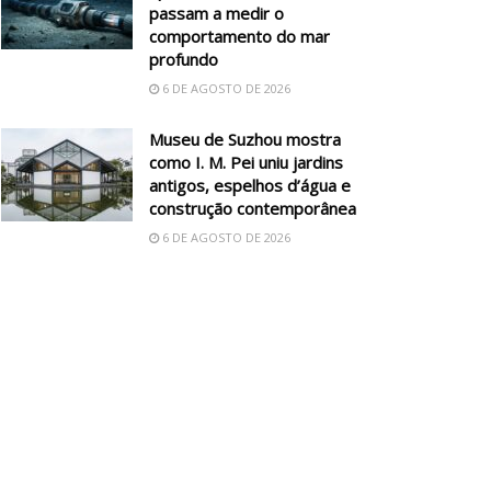
passam a medir o
comportamento do mar
profundo
6 DE AGOSTO DE 2026
Museu de Suzhou mostra
como I. M. Pei uniu jardins
antigos, espelhos d’água e
construção contemporânea
6 DE AGOSTO DE 2026