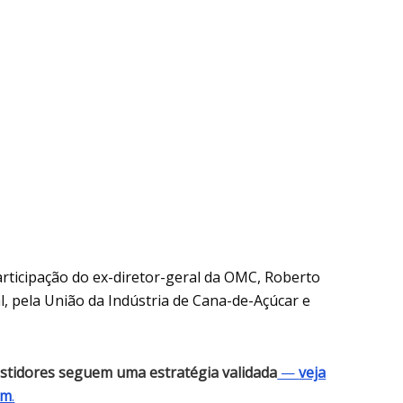
rticipação do ex-diretor-geral da OMC, Roberto
, pela União da Indústria de Cana-de-Açúcar e
vestidores seguem uma estratégia validada
—
veja
ém
.