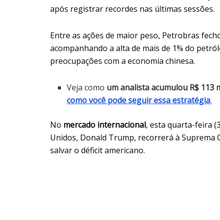
após registrar recordes nas últimas sessões.
Entre as ações de maior peso, Petrobras fech
acompanhando a alta de mais de 1% do petróle
preocupações com a economia chinesa.
Veja como
um analista acumulou R$ 113 
como você pode seguir essa estratégia
.
No
mercado internacional
, esta quarta-feira 
Unidos, Donald Trump, recorrerá à Suprema Co
salvar o déficit americano.