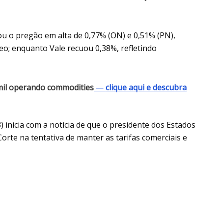
ou o pregão em alta de 0,77% (ON) e 0,51% (PN),
o; enquanto Vale recuou 0,38%, refletindo
mil operando commodities
—
clique aqui e descubra
(3) inicia com a notícia de que o presidente dos Estados
rte na tentativa de manter as tarifas comerciais e