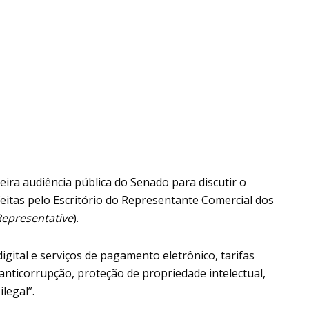
eira audiência pública do Senado para discutir o
eitas pelo Escritório do Representante Comercial dos
Representative
).
igital e serviços de pagamento eletrônico, tarifas
 anticorrupção, proteção de propriedade intelectual,
legal”.