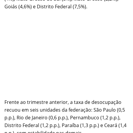
Goiás (4,6%) e Distrito Federal (7,5%).
Frente ao trimestre anterior, a taxa de desocupação
recuou em seis unidades da federação: São Paulo (0,5
p.p.), Rio de Janeiro (0,6 p.p.), Pernambuco (1,2 p.p.),
Distrito Federal (1,2 p.p.), Paraíba (1,3 p.p.) e Ceará (1,4
p.p.), com estabilidade nas demais.