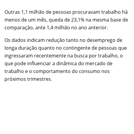
Outras 1,1 milhão de pessoas procuravam trabalho há
menos de um mês, queda de 23,1% na mesma base de
comparação, ante 1,4 milhão no ano anterior.
Os dados indicam redução tanto no desemprego de
longa duração quanto no contingente de pessoas que
ingressaram recentemente na busca por trabalho, o
que pode influenciar a dinâmica do mercado de
trabalho e o comportamento do consumo nos
próximos trimestres.