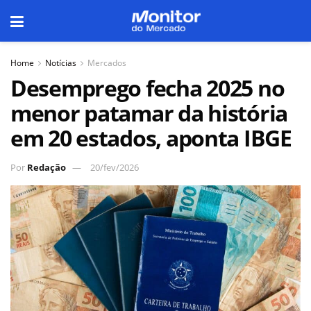
Home
Notícias
Mercados
Desemprego fecha 2025 no
menor patamar da história
em 20 estados, aponta IBGE
Por
Redação
20/fev/2026