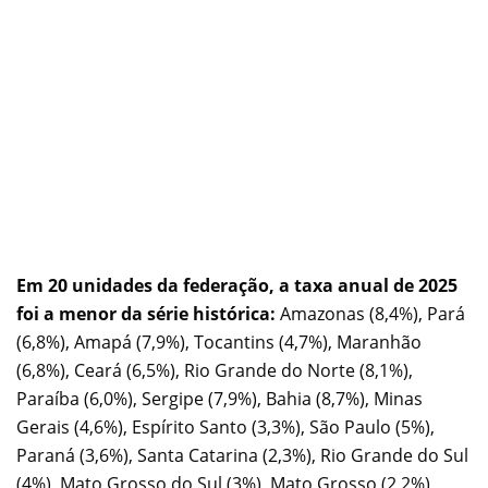
Em 20 unidades da federação, a taxa anual de 2025
foi a menor da série histórica:
Amazonas (8,4%), Pará
(6,8%), Amapá (7,9%), Tocantins (4,7%), Maranhão
(6,8%), Ceará (6,5%), Rio Grande do Norte (8,1%),
Paraíba (6,0%), Sergipe (7,9%), Bahia (8,7%), Minas
Gerais (4,6%), Espírito Santo (3,3%), São Paulo (5%),
Paraná (3,6%), Santa Catarina (2,3%), Rio Grande do Sul
(4%), Mato Grosso do Sul (3%), Mato Grosso (2,2%),