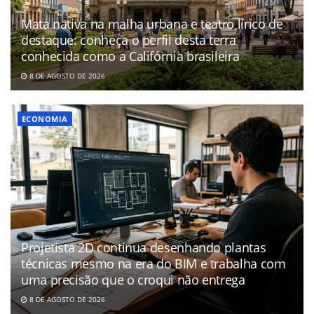
Mata nativa na malha urbana e teatro lírico de
destaque: conheça o perfil desta terra
conhecida como a Califórnia brasileira
8 DE AGOSTO DE 2026
ECONOMIA
Projetista 2D continua desenhando plantas
técnicas mesmo na era do BIM e trabalha com
uma precisão que o croqui não entrega
8 DE AGOSTO DE 2026