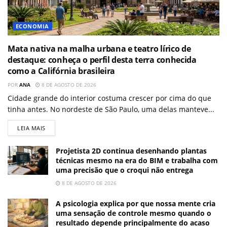
ECONOMIA
Mata nativa na malha urbana e teatro lírico de
destaque: conheça o perfil desta terra conhecida
como a Califórnia brasileira
POR
ANA
8 DE AGOSTO DE 2026
Cidade grande do interior costuma crescer por cima do que
tinha antes. No nordeste de São Paulo, uma delas manteve...
LEIA MAIS
Projetista 2D continua desenhando plantas
técnicas mesmo na era do BIM e trabalha com
uma precisão que o croqui não entrega
8 DE AGOSTO DE 2026
A psicologia explica por que nossa mente cria
uma sensação de controle mesmo quando o
resultado depende principalmente do acaso