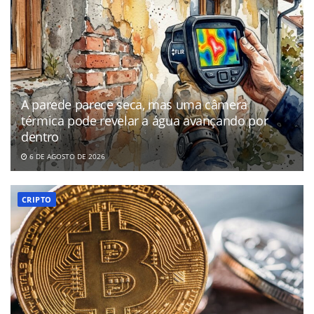
A parede parece seca, mas uma câmera
térmica pode revelar a água avançando por
dentro
6 DE AGOSTO DE 2026
CRIPTO