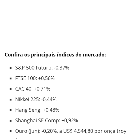
Confira os principais índices do mercado:
S&P 500 Futuro: -0,37%
FTSE 100: +0,56%
CAC 40: +0,71%
Nikkei 225: -0,44%
Hang Seng: +0,48%
Shanghai SE Comp: +0,92%
Ouro (jun): -0,20%, a US$ 4.544,80 por onça troy