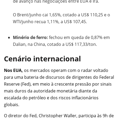
de avanço nas negociações entre EUA e Irã.
O Brent/junho cai 1,65%, cotado a US$ 110,25 e o
WTI/junho recua 1,11%, a US$ 107,45.
Minério de ferro:
fechou em queda de 0,87% em
Dalian, na China, cotado a US$ 117,33/ton.
Cenário internacional
Nos EUA,
os mercados operam com o radar voltado
para uma bateria de discursos de dirigentes do Federal
Reserve (Fed), em meio à crescente pressão por sinais
mais duros da autoridade monetária diante da
escalada do petróleo e dos riscos inflacionários
globais.
O diretor do Fed, Christopher Waller, participa às 9h de