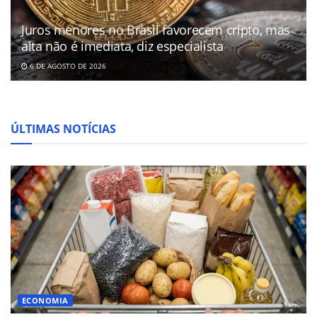
Juros menores no Brasil favorecem cripto, mas
alta não é imediata, diz especialista
6 DE AGOSTO DE 2026
ÚLTIMAS NOTÍCIAS
ECONOMIA