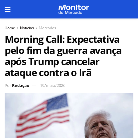
Home
Notícias
Mercados
Morning Call: Expectativa
pelo fim da guerra avança
após Trump cancelar
ataque contra o Irã
Por
Redação
19/maio/2026