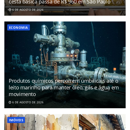
cesta básica passa de R$ 960 em São Paulo
6 DE AGOSTO DE 2026
ECONOMIA
Produtos químicos percorrem umbilicais até o
leito marinho para manter óleo, gás e água em
movimento
6 DE AGOSTO DE 2026
IMÓVEIS