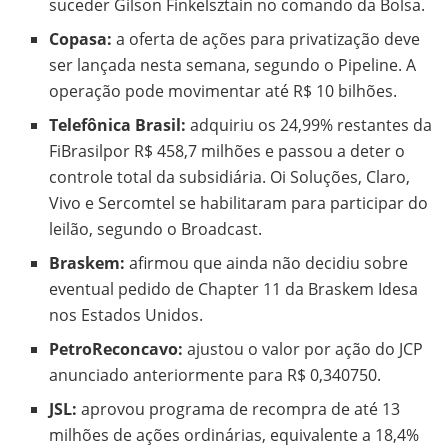
suceder Gilson Finkelsztain no comando da Bolsa.
Copasa:
a oferta de ações para privatização deve
ser lançada nesta semana, segundo o Pipeline. A
operação pode movimentar até R$ 10 bilhões.
Telefônica Brasil:
adquiriu os 24,99% restantes da
FiBrasilpor R$ 458,7 milhões e passou a deter o
controle total da subsidiária. Oi Soluções, Claro,
Vivo e Sercomtel se habilitaram para participar do
leilão, segundo o Broadcast.
Braskem:
afirmou que ainda não decidiu sobre
eventual pedido de Chapter 11 da Braskem Idesa
nos Estados Unidos.
PetroReconcavo:
ajustou o valor por ação do JCP
anunciado anteriormente para R$ 0,340750.
JSL:
aprovou programa de recompra de até 13
milhões de ações ordinárias, equivalente a 18,4%