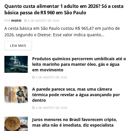
Quanto custa alimentar 1 adulto em 2026? Só a cesta
básica passa de R$ 960 em São Paulo
POR
INGRID
6 DE AGOSTO DE 2026
A cesta básica em São Paulo custou R$ 965,47 em junho de
2026, segundo o Dieese. Esse valor indica quanto...
LEIA MAIS
Produtos químicos percorrem umbilicais até o
leito marinho para manter óleo, gás e água
em movimento
6 DE AGOSTO DE 2026
A parede parece seca, mas uma câmera
térmica pode revelar a água avançando por
dentro
6 DE AGOSTO DE 2026
Juros menores no Brasil favorecem cripto,
mas alta não é imediata, diz especialista