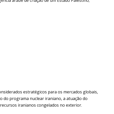
gência árabe de criação de um Estado Palestino;
nsiderados estratégicos para os mercados globais,
ro do programa nuclear iraniano, a atuação do
 recursos iranianos congelados no exterior.