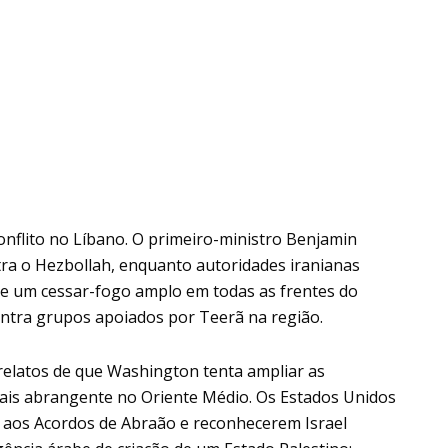
conflito no Líbano. O primeiro-ministro Benjamin
a o Hezbollah, enquanto autoridades iranianas
e um cessar-fogo amplo em todas as frentes do
contra grupos apoiados por Teerã na região.
latos de que Washington tenta ampliar as
ais abrangente no Oriente Médio. Os Estados Unidos
m aos Acordos de Abraão e reconhecerem Israel