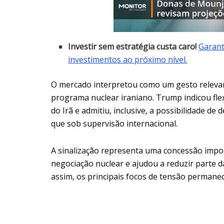
Investir sem estratégia custa caro!
Garant
investimentos ao próximo nível.
O mercado interpretou como um gesto relevant
programa nuclear iraniano. Trump indicou flex
do Irã e admitiu, inclusive, a possibilidade de
que sob supervisão internacional.
A sinalização representa uma concessão impo
negociação nuclear e ajudou a reduzir parte d
assim, os principais focos de tensão permane