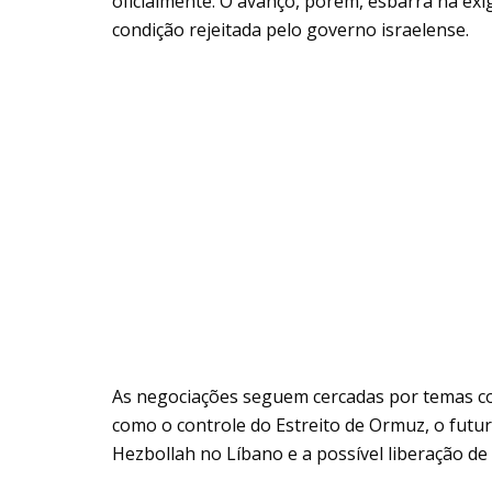
oficialmente. O avanço, porém, esbarra na exi
condição rejeitada pelo governo israelense.
As negociações seguem cercadas por temas co
como o controle do Estreito de Ormuz, o futu
Hezbollah no Líbano e a possível liberação de