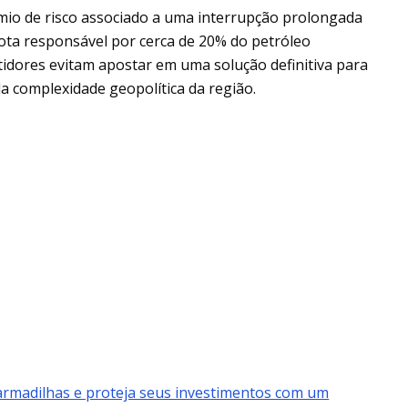
êmio de risco associado a uma interrupção prolongada
rota responsável por cerca de 20% do petróleo
tidores evitam apostar em uma solução definitiva para
 da complexidade geopolítica da região.
 armadilhas e proteja seus investimentos com um