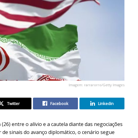
Imagem: rarrarorro/Getty Images
Twitter
Facebook
Linkedin
26) entre o alívio e a cautela diante das negociações
 de sinais do avanço diplomático, o cenário segue