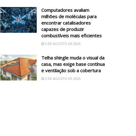
Computadores avaliam
milhões de moléculas para
encontrar catalisadores
capazes de produzir
combustíveis mais eficientes
5 DE AGOSTO DE 2026
Telha shingle muda o visual da
casa, mas exige base contínua
e ventilação sob a cobertura
5 DE AGOSTO DE 2026