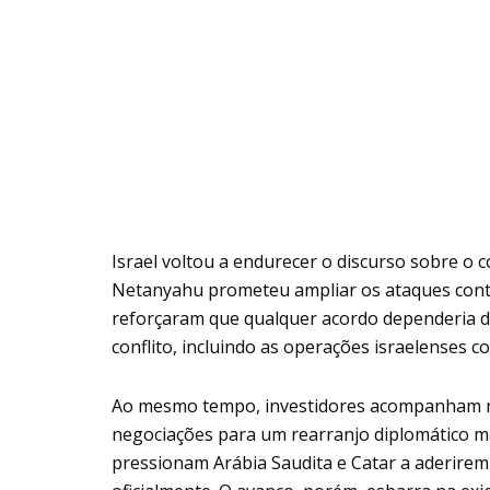
Israel voltou a endurecer o discurso sobre o 
Netanyahu prometeu ampliar os ataques contr
reforçaram que qualquer acordo dependeria d
conflito, incluindo as operações israelenses 
Ao mesmo tempo, investidores acompanham re
negociações para um rearranjo diplomático m
pressionam Arábia Saudita e Catar a aderire