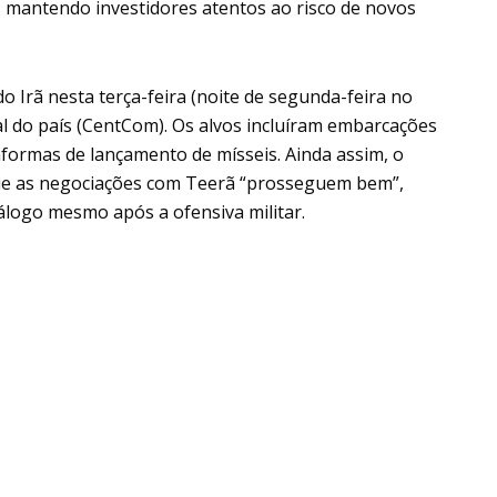
, mantendo investidores atentos ao risco de novos
o Irã nesta terça-feira (noite de segunda-feira no
l do país (CentCom). Os alvos incluíram embarcações
aformas de lançamento de mísseis. Ainda assim, o
ue as negociações com Teerã “prosseguem bem”,
álogo mesmo após a ofensiva militar.