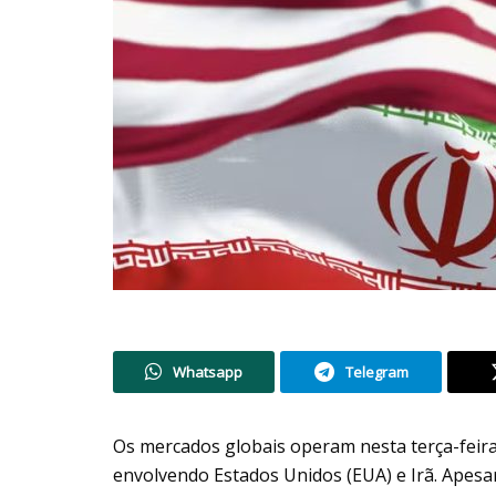
Whatsapp
Telegram
Os mercados globais operam nesta terça-feira (
envolvendo Estados Unidos (EUA) e Irã. Apesar