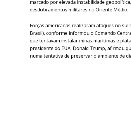
marcado por elevada instabilidade geopolítica
desdobramentos militares no Oriente Médio.
Forças americanas realizaram ataques no sul d
Brasil), conforme informou o Comando Centra
que tentavam instalar minas marítimas e plat
presidente do EUA, Donald Trump, afirmou q
numa tentativa de preservar o ambiente de di