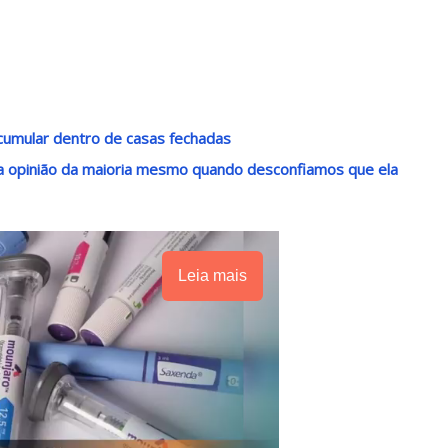
acumular dentro de casas fechadas
r a opinião da maioria mesmo quando desconfiamos que ela
Leia mais