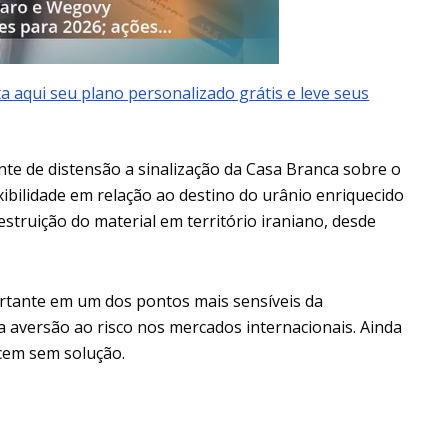
a aqui seu plano personalizado grátis e leve seus
e de distensão a sinalização da Casa Branca sobre o
ibilidade em relação ao destino do urânio enriquecido
 destruição do material em território iraniano, desde
rtante em um dos pontos mais sensíveis da
a aversão ao risco nos mercados internacionais. Ainda
cem sem solução.