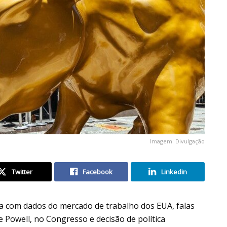
Imagem: Divulgação
Twitter
Facebook
Linkedin
a com dados do mercado de trabalho dos EUA, falas
e Powell, no Congresso e decisão de política