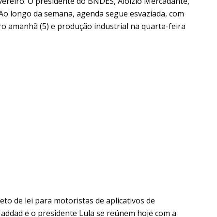
ereiro. O presidente do BNDES, Aloizio Mercadante,
 Ao longo da semana, agenda segue esvaziada, com
o amanhã (5) e produção industrial na quarta-feira
eto de lei para motoristas de aplicativos de
Haddad e o presidente Lula se reúnem hoje com a