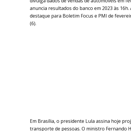
divulga dados de vendas de automóveis em fev
anuncia resultados do banco em 2023 às 16h.
destaque para Boletim Focus e PMI de fevereir
(6).
Em Brasília, o presidente Lula assina hoje proj
transporte de pessoas. O ministro Fernando 