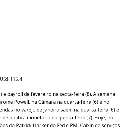
 US$ 115,4
) e payroll de fevereiro na sexta-feira (8). A semana
erome Powell, na Câmara na quarta-feira (6) e no
endas no varejo de janeiro saem na quarta-feira (6) e
de política monetária na quinta-feira (7). Hoje, no
ões do Patrick Harker do Fed e PMI Caixin de serviços