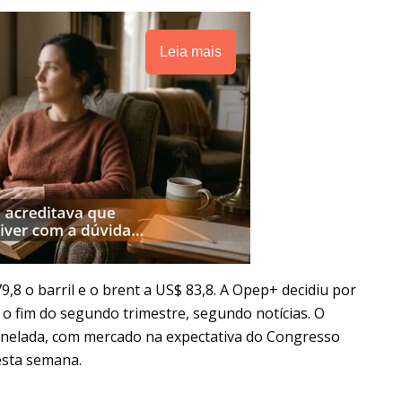
Leia mais
,8 o barril e o brent a US$ 83,8. A Opep+ decidiu por
 o fim do segundo trimestre, segundo notícias. O
tonelada, com mercado na expectativa do Congresso
esta semana.