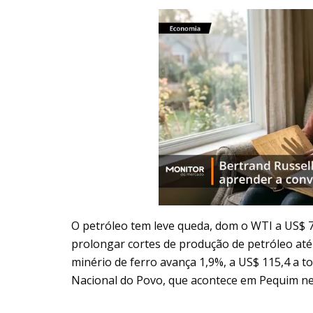
O petróleo tem leve queda, dom o WTI a US$ 79
prolongar cortes de produção de petróleo até
minério de ferro avança 1,9%, a US$ 115,4 a 
Nacional do Povo, que acontece em Pequim n