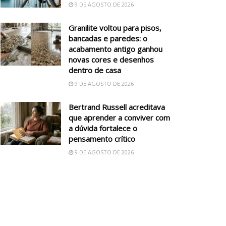
9 DE AGOSTO DE 2026
Granilite voltou para pisos,
bancadas e paredes: o
acabamento antigo ganhou
novas cores e desenhos
dentro de casa
9 DE AGOSTO DE 2026
Bertrand Russell acreditava
que aprender a conviver com
a dúvida fortalece o
pensamento crítico
9 DE AGOSTO DE 2026