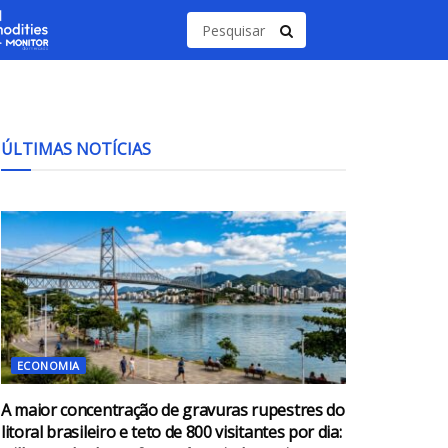
ÚLTIMAS NOTÍCIAS
ECONOMIA
A maior concentração de gravuras rupestres do
litoral brasileiro e teto de 800 visitantes por dia: