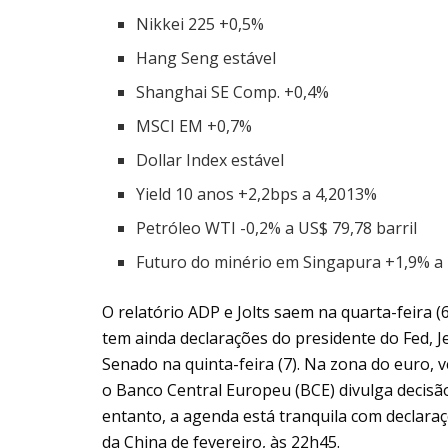
Nikkei 225 +0,5%
Hang Seng estável
Shanghai SE Comp. +0,4%
MSCI EM +0,7%
Dollar Index estável
Yield 10 anos +2,2bps a 4,2013%
Petróleo WTI -0,2% a US$ 79,78 barril
Futuro do minério em Singapura +1,9% a
O relatório ADP e Jolts saem na quarta-feira (6
tem ainda declarações do presidente do Fed, J
Senado na quinta-feira (7). Na zona do euro, v
o Banco Central Europeu (BCE) divulga decisão 
entanto, a agenda está tranquila com declaraç
da China de fevereiro, às 22h45.