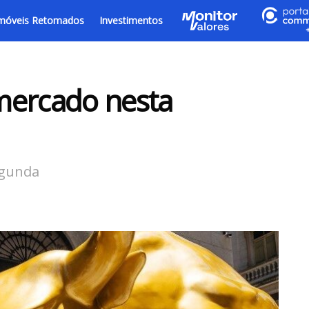
móveis Retomados
Investimentos
mercado nesta
egunda