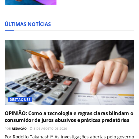
ÚLTIMAS NOTÍCIAS
DESTAQUES
OPINIÃO: Como a tecnologia e regras claras blindam o
consumidor de juros abusivos e práticas predatórias
POR
REDAÇÃO
8 DE AGOSTO DE 2026
Por Rodolfo Takahashi* As investigações abertas pelo governo