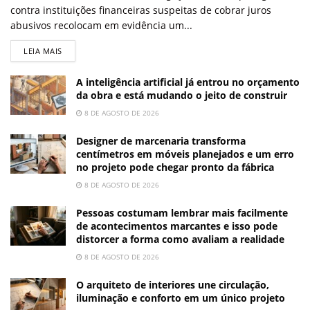
contra instituições financeiras suspeitas de cobrar juros
abusivos recolocam em evidência um...
LEIA MAIS
A inteligência artificial já entrou no orçamento
da obra e está mudando o jeito de construir
8 DE AGOSTO DE 2026
Designer de marcenaria transforma
centímetros em móveis planejados e um erro
no projeto pode chegar pronto da fábrica
8 DE AGOSTO DE 2026
Pessoas costumam lembrar mais facilmente
de acontecimentos marcantes e isso pode
distorcer a forma como avaliam a realidade
8 DE AGOSTO DE 2026
O arquiteto de interiores une circulação,
iluminação e conforto em um único projeto