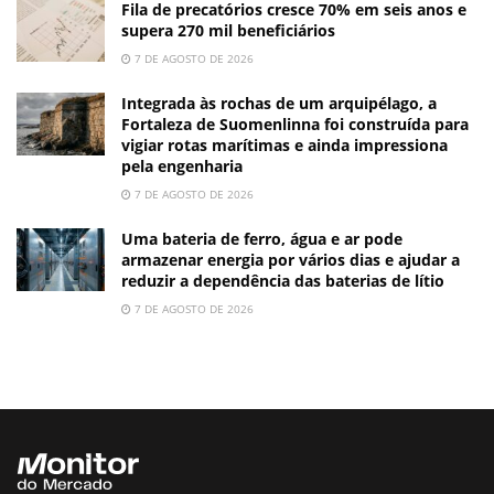
Fila de precatórios cresce 70% em seis anos e
supera 270 mil beneficiários
7 DE AGOSTO DE 2026
Integrada às rochas de um arquipélago, a
Fortaleza de Suomenlinna foi construída para
vigiar rotas marítimas e ainda impressiona
pela engenharia
7 DE AGOSTO DE 2026
Uma bateria de ferro, água e ar pode
armazenar energia por vários dias e ajudar a
reduzir a dependência das baterias de lítio
7 DE AGOSTO DE 2026