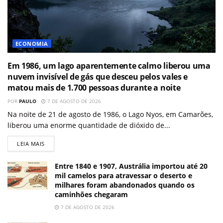
ECONOMIA
Em 1986, um lago aparentemente calmo liberou uma
nuvem invisível de gás que desceu pelos vales e
matou mais de 1.700 pessoas durante a noite
POR
PAULO
7 DE AGOSTO DE 2026
Na noite de 21 de agosto de 1986, o Lago Nyos, em Camarões,
liberou uma enorme quantidade de dióxido de...
LEIA MAIS
Entre 1840 e 1907, Austrália importou até 20
mil camelos para atravessar o deserto e
milhares foram abandonados quando os
caminhões chegaram
7 DE AGOSTO DE 2026