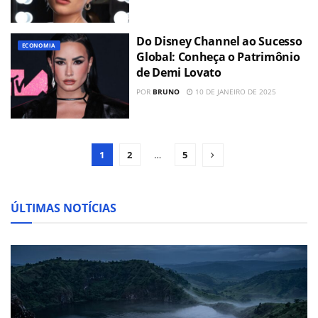
Do Disney Channel ao Sucesso
ECONOMIA
Global: Conheça o Patrimônio
de Demi Lovato
POR
BRUNO
10 DE JANEIRO DE 2025
1
2
…
5
ÚLTIMAS NOTÍCIAS