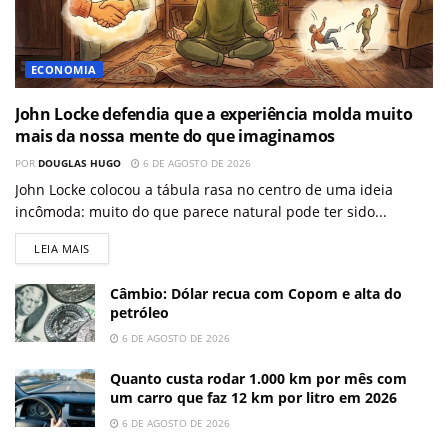
ECONOMIA
John Locke defendia que a experiência molda muito
mais da nossa mente do que imaginamos
POR
DOUGLAS HUGO
6 DE AGOSTO DE 2026
John Locke colocou a tábula rasa no centro de uma ideia
incômoda: muito do que parece natural pode ter sido...
LEIA MAIS
Câmbio: Dólar recua com Copom e alta do
petróleo
6 DE AGOSTO DE 2026
Quanto custa rodar 1.000 km por mês com
um carro que faz 12 km por litro em 2026
6 DE AGOSTO DE 2026