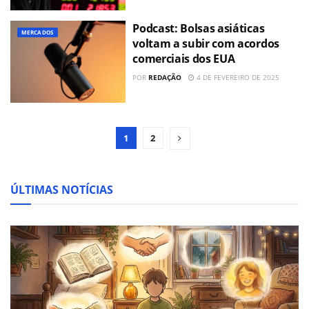
Podcast: Bolsas asiáticas
MERCADOS
voltam a subir com acordos
comerciais dos EUA
POR
REDAÇÃO
4 DE FEVEREIRO DE 2025
1
2
ÚLTIMAS NOTÍCIAS