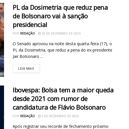
PL da Dosimetria que reduz pena
de Bolsonaro vai à sanção
presidencial
POR
REDAÇÃO
18 DE DEZEMBRO DE 2025
O Senado aprovou na noite desta quarta-feira (17), o
PL da Dosimetria, que reduz a pena do ex-presidente
Jair Bolsonaro ...
LEIA MAIS
Ibovespa: Bolsa tem a maior queda
desde 2021 com rumor de
candidatura de Flávio Bolsonaro
POR
REDAÇÃO
5 DE DEZEMBRO DE 2025
Após registrar seu recorde de fechamento próximo