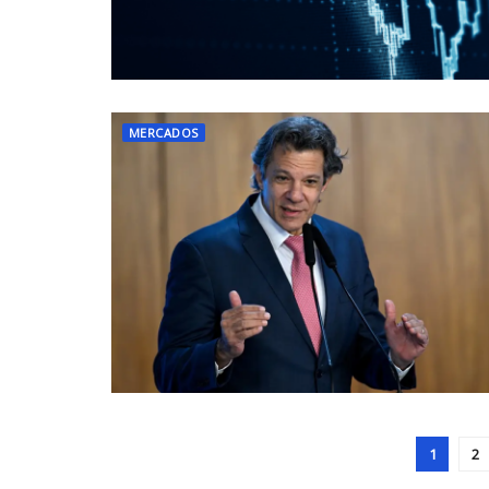
MERCADOS
1
2