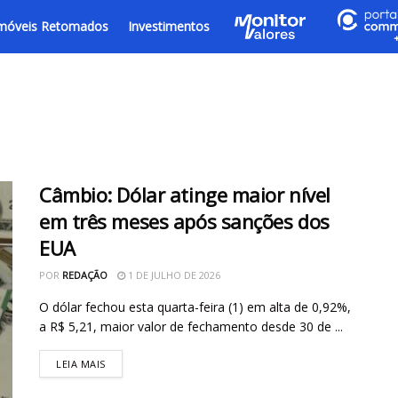
móveis Retomados
Investimentos
Câmbio: Dólar atinge maior nível
em três meses após sanções dos
EUA
POR
REDAÇÃO
1 DE JULHO DE 2026
O dólar fechou esta quarta-feira (1) em alta de 0,92%,
a R$ 5,21, maior valor de fechamento desde 30 de ...
LEIA MAIS