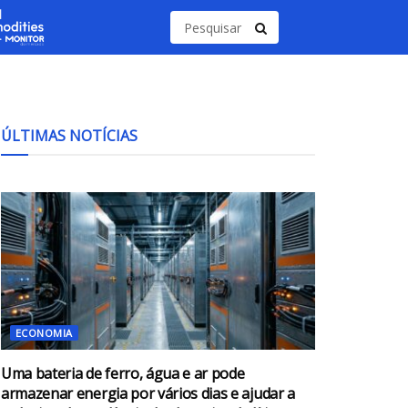
ÚLTIMAS NOTÍCIAS
ECONOMIA
Uma bateria de ferro, água e ar pode
armazenar energia por vários dias e ajudar a