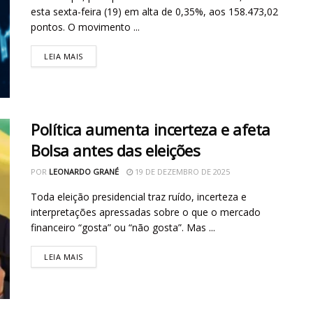
esta sexta-feira (19) em alta de 0,35%, aos 158.473,02
pontos. O movimento ...
LEIA MAIS
Política aumenta incerteza e afeta
Bolsa antes das eleições
POR
LEONARDO GRANÉ
19 DE DEZEMBRO DE 2025
Toda eleição presidencial traz ruído, incerteza e
interpretações apressadas sobre o que o mercado
financeiro “gosta” ou “não gosta”. Mas ...
LEIA MAIS