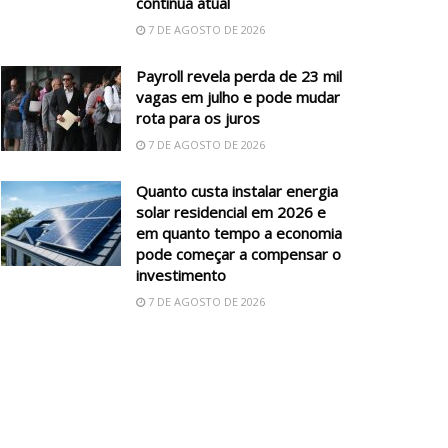
continua atual
7 DE AGOSTO DE 2026
Payroll revela perda de 23 mil
vagas em julho e pode mudar
rota para os juros
7 DE AGOSTO DE 2026
Quanto custa instalar energia
solar residencial em 2026 e
em quanto tempo a economia
pode começar a compensar o
investimento
7 DE AGOSTO DE 2026