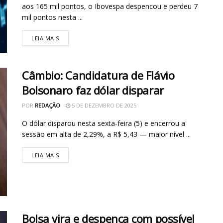
aos 165 mil pontos, o Ibovespa despencou e perdeu 7
mil pontos nesta ...
LEIA MAIS
Câmbio: Candidatura de Flávio
Bolsonaro faz dólar disparar
POR
REDAÇÃO
5 DE DEZEMBRO DE 2025
O dólar disparou nesta sexta-feira (5) e encerrou a
sessão em alta de 2,29%, a R$ 5,43 — maior nível ...
LEIA MAIS
Bolsa vira e despenca com possível