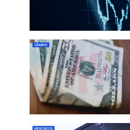
CÂMBIO
MERCADOS