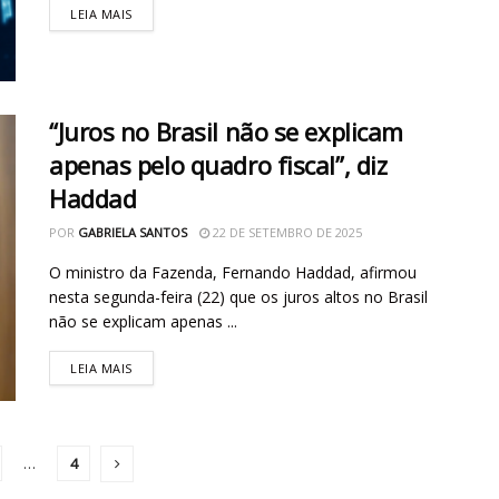
LEIA MAIS
“Juros no Brasil não se explicam
apenas pelo quadro fiscal”, diz
Haddad
POR
GABRIELA SANTOS
22 DE SETEMBRO DE 2025
O ministro da Fazenda, Fernando Haddad, afirmou
nesta segunda-feira (22) que os juros altos no Brasil
não se explicam apenas ...
LEIA MAIS
…
4