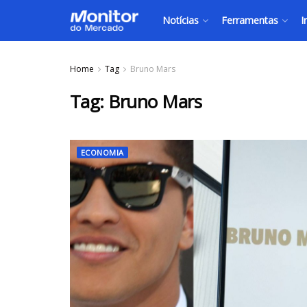
Notícias
Ferramentas
I
Home
Tag
Bruno Mars
Tag:
Bruno Mars
ECONOMIA