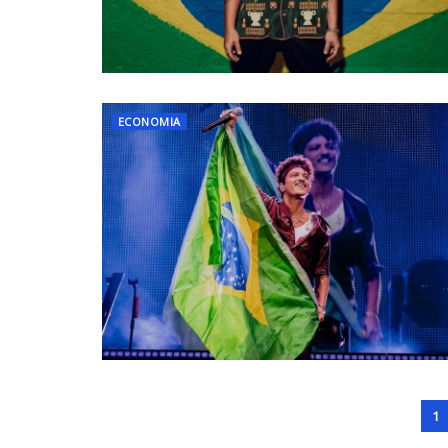
ECONOMIA
1