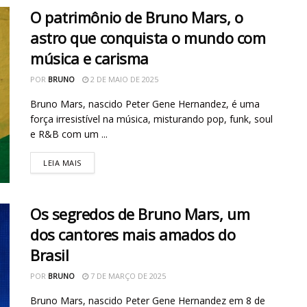
O patrimônio de Bruno Mars, o
astro que conquista o mundo com
música e carisma
POR
BRUNO
2 DE MAIO DE 2025
Bruno Mars, nascido Peter Gene Hernandez, é uma
força irresistível na música, misturando pop, funk, soul
e R&B com um ...
LEIA MAIS
Os segredos de Bruno Mars, um
dos cantores mais amados do
Brasil
POR
BRUNO
7 DE MARÇO DE 2025
Bruno Mars, nascido Peter Gene Hernandez em 8 de