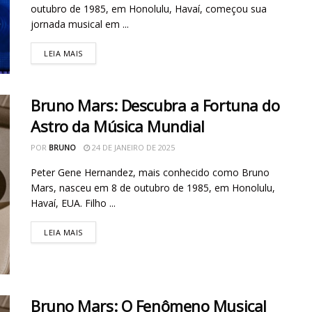
outubro de 1985, em Honolulu, Havaí, começou sua
jornada musical em ...
LEIA MAIS
Bruno Mars: Descubra a Fortuna do
Astro da Música Mundial
POR
BRUNO
24 DE JANEIRO DE 2025
Peter Gene Hernandez, mais conhecido como Bruno
Mars, nasceu em 8 de outubro de 1985, em Honolulu,
Havaí, EUA. Filho ...
LEIA MAIS
Bruno Mars: O Fenômeno Musical