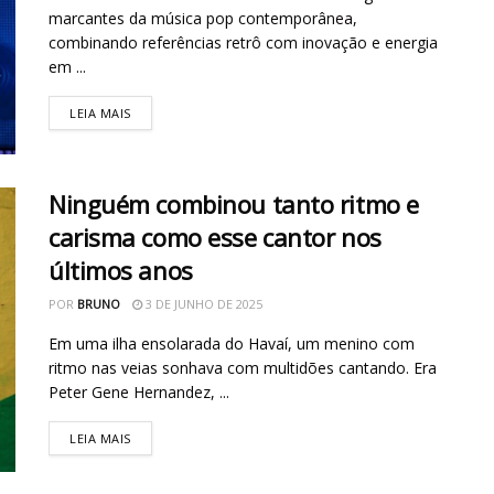
marcantes da música pop contemporânea,
combinando referências retrô com inovação e energia
em ...
LEIA MAIS
Ninguém combinou tanto ritmo e
carisma como esse cantor nos
últimos anos
POR
BRUNO
3 DE JUNHO DE 2025
Em uma ilha ensolarada do Havaí, um menino com
ritmo nas veias sonhava com multidões cantando. Era
Peter Gene Hernandez, ...
LEIA MAIS