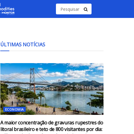
ÚLTIMAS NOTÍCIAS
ECONOMIA
A maior concentração de gravuras rupestres do
litoral brasileiro e teto de 800 visitantes por dia: