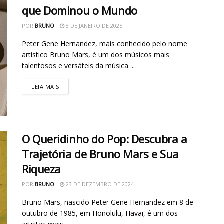
que Dominou o Mundo
POR
BRUNO
8 DE JANEIRO DE 2025
Peter Gene Hernandez, mais conhecido pelo nome
artístico Bruno Mars, é um dos músicos mais
talentosos e versáteis da música ...
LEIA MAIS
O Queridinho do Pop: Descubra a
Trajetória de Bruno Mars e Sua
Riqueza
POR
BRUNO
23 DE DEZEMBRO DE 2024
Bruno Mars, nascido Peter Gene Hernandez em 8 de
outubro de 1985, em Honolulu, Havai, é um dos