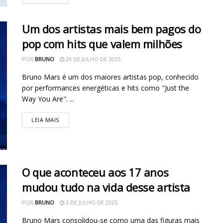
Um dos artistas mais bem pagos do
pop com hits que valem milhões
POR
BRUNO
29 DE JULHO DE 2025
Bruno Mars é um dos maiores artistas pop, conhecido
por performances energéticas e hits como "Just the
Way You Are". ...
LEIA MAIS
O que aconteceu aos 17 anos
mudou tudo na vida desse artista
POR
BRUNO
2 DE JULHO DE 2025
Bruno Mars consolidou-se como uma das figuras mais