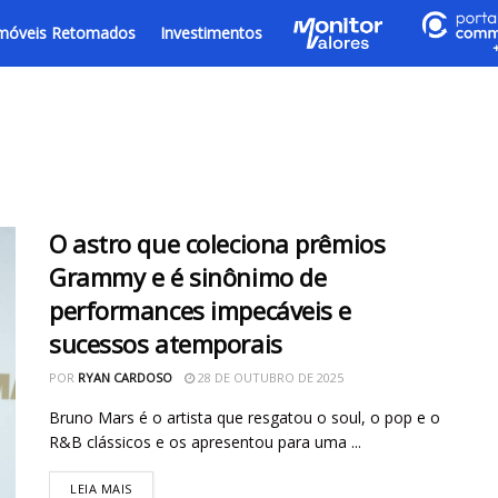
móveis Retomados
Investimentos
O astro que coleciona prêmios
Grammy e é sinônimo de
performances impecáveis e
sucessos atemporais
POR
RYAN CARDOSO
28 DE OUTUBRO DE 2025
Bruno Mars é o artista que resgatou o soul, o pop e o
R&B clássicos e os apresentou para uma ...
LEIA MAIS