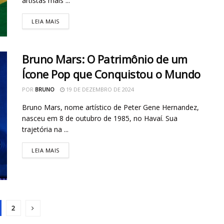
artistas mais ...
LEIA MAIS
Bruno Mars: O Patrimônio de um
Ícone Pop que Conquistou o Mundo
POR
BRUNO
19 DE DEZEMBRO DE 2024
Bruno Mars, nome artístico de Peter Gene Hernandez,
nasceu em 8 de outubro de 1985, no Havaí. Sua
trajetória na ...
LEIA MAIS
2