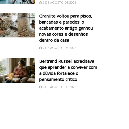
9 DE AGOSTO DE 2026
Granilite voltou para pisos,
bancadas e paredes: o
acabamento antigo ganhou
novas cores e desenhos
dentro de casa
9 DE AGOSTO DE 2026
Bertrand Russell acreditava
que aprender a conviver com
a dúvida fortalece o
pensamento crítico
9 DE AGOSTO DE 2026