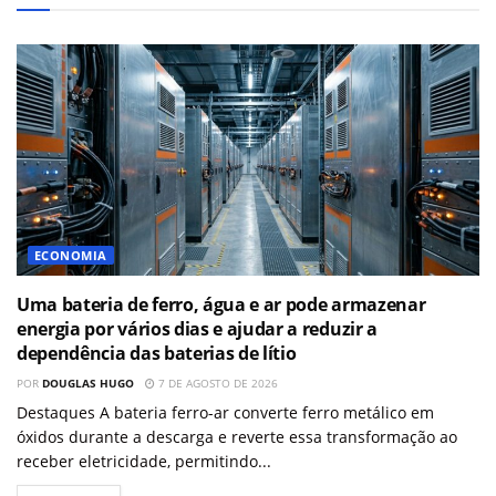
ECONOMIA
Uma bateria de ferro, água e ar pode armazenar
energia por vários dias e ajudar a reduzir a
dependência das baterias de lítio
POR
DOUGLAS HUGO
7 DE AGOSTO DE 2026
Destaques A bateria ferro-ar converte ferro metálico em
óxidos durante a descarga e reverte essa transformação ao
receber eletricidade, permitindo...