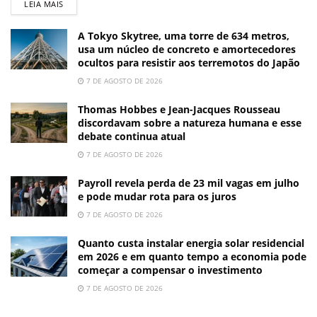
LEIA MAIS
A Tokyo Skytree, uma torre de 634 metros,
usa um núcleo de concreto e amortecedores
ocultos para resistir aos terremotos do Japão
7 DE AGOSTO DE 2026
Thomas Hobbes e Jean-Jacques Rousseau
discordavam sobre a natureza humana e esse
debate continua atual
7 DE AGOSTO DE 2026
Payroll revela perda de 23 mil vagas em julho
e pode mudar rota para os juros
7 DE AGOSTO DE 2026
Quanto custa instalar energia solar residencial
em 2026 e em quanto tempo a economia pode
começar a compensar o investimento
7 DE AGOSTO DE 2026