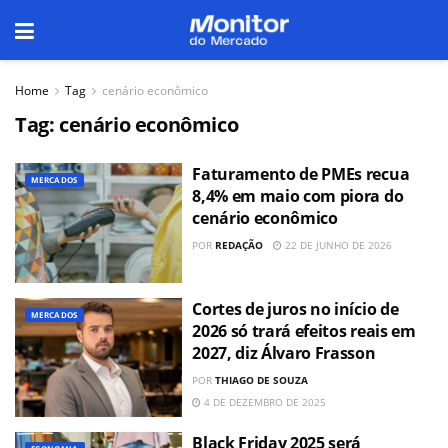
Home
Tag
cenário econômico
Tag:
cenário econômico
Faturamento de PMEs recua
MERCADOS
8,4% em maio com piora do
cenário econômico
POR
REDAÇÃO
22 DE JUNHO DE 2026
Cortes de juros no início de
MERCADOS
2026 só trará efeitos reais em
2027, diz Álvaro Frasson
POR
THIAGO DE SOUZA
4 DE DEZEMBRO DE 2025
Black Friday 2025 será