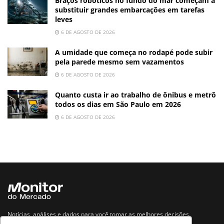
Braços robóticos no fundo do mar começam a
substituir grandes embarcações em tarefas
leves
6 DE AGOSTO DE 2026
A umidade que começa no rodapé pode subir
pela parede mesmo sem vazamentos
6 DE AGOSTO DE 2026
Quanto custa ir ao trabalho de ônibus e metrô
todos os dias em São Paulo em 2026
6 DE AGOSTO DE 2026
Notícias, análises e dados para você tomar as melhores decisões.