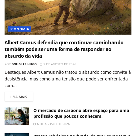
ECONOMIA
Albert Camus defendia que continuar caminhando
também pode ser uma forma de responder ao
absurdo da vida
POR
DOUGLAS HUGO
7 DE AGOSTO DE 2026
Destaques Albert Camus não tratou o absurdo como convite à
desistência, mas como uma tensão que pode ser enfrentada
com...
LEIA MAIS
O mercado de carbono abre espaço para uma
profissão que poucos conhecem!
6 DE AGOSTO DE 2026