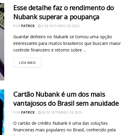
Esse detalhe faz o rendimento do
Nubank superar a poupança
POR
PATRICK
2 DE OUTUBRO DE 2025
Guardar dinheiro no Nubank se tornou uma opção
interessante para muitos brasileiros que buscam maior
controle financeiro e retorno sobre ...
LEIA MAIS
Cartão Nubank é um dos mais
vantajosos do Brasil sem anuidade
POR
PATRICK
30 DE SETEMBRO DE 2025
O cartão de crédito Nubank é uma das soluções
financeiras mais populares no Brasil, conhecido pela