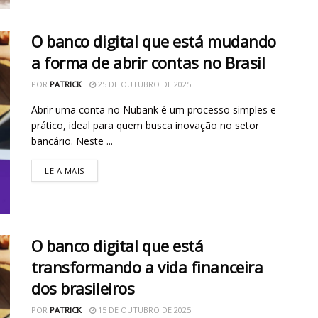
O banco digital que está mudando
a forma de abrir contas no Brasil
POR
PATRICK
25 DE OUTUBRO DE 2025
Abrir uma conta no Nubank é um processo simples e
prático, ideal para quem busca inovação no setor
bancário. Neste ...
LEIA MAIS
O banco digital que está
transformando a vida financeira
dos brasileiros
POR
PATRICK
15 DE OUTUBRO DE 2025