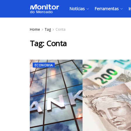
Notícias
Ferramentas
I
Home
Tag
Conta
Tag:
Conta
ECONOMIA