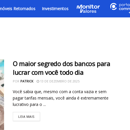
móveis Retomados
Investimentos
O maior segredo dos bancos para
lucrar com você todo dia
POR
PATRICK
13 DE DEZEMBRO DE 2025
Você sabia que, mesmo com a conta vazia e sem
pagar tarifas mensais, você ainda é extremamente
lucrativo para o ...
LEIA MAIS