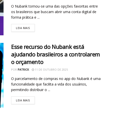
O Nubank tornou-se uma das opções favoritas entre
os brasileiros que buscam abrir uma conta digital de
forma prática e ...
LEIA MAIS
Esse recurso do Nubank está
ajudando brasileiros a controlarem
o orçamento
POR
PATRICK
11 DE OUTUBRO DE 2025
O parcelamento de compras no app do Nubank é uma
funcionalidade que facilita a vida dos usuários,
permitindo distribuir o ...
LEIA MAIS