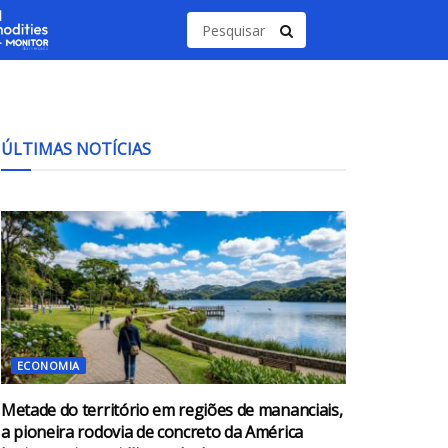
ÚLTIMAS NOTÍCIAS
ECONOMIA
Metade do território em regiões de mananciais,
a pioneira rodovia de concreto da América