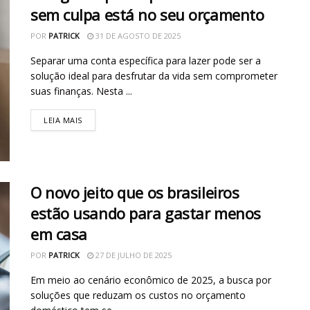
sem culpa está no seu orçamento
POR
PATRICK
31 DE AGOSTO DE 2025
Separar uma conta específica para lazer pode ser a
solução ideal para desfrutar da vida sem comprometer
suas finanças. Nesta ...
LEIA MAIS
O novo jeito que os brasileiros
estão usando para gastar menos
em casa
POR
PATRICK
27 DE JULHO DE 2025
Em meio ao cenário econômico de 2025, a busca por
soluções que reduzam os custos no orçamento