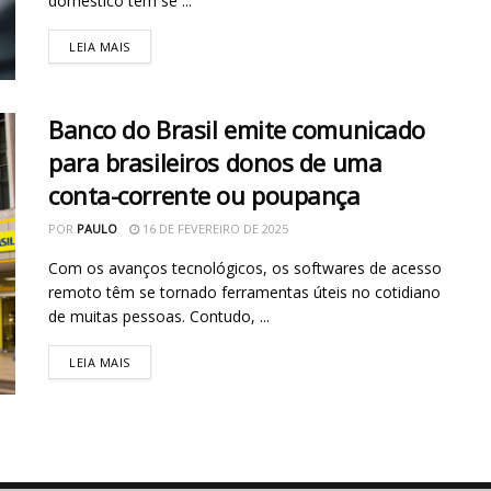
doméstico tem se ...
LEIA MAIS
Banco do Brasil emite comunicado
para brasileiros donos de uma
conta-corrente ou poupança
POR
PAULO
16 DE FEVEREIRO DE 2025
Com os avanços tecnológicos, os softwares de acesso
remoto têm se tornado ferramentas úteis no cotidiano
de muitas pessoas. Contudo, ...
LEIA MAIS