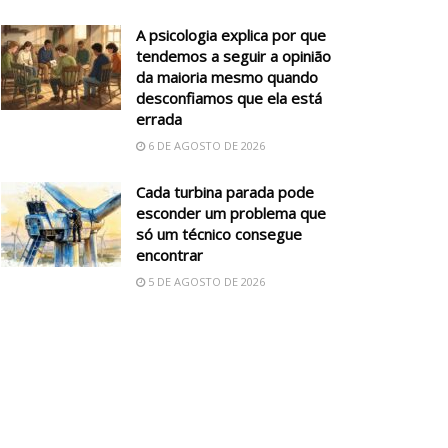
A psicologia explica por que
tendemos a seguir a opinião
da maioria mesmo quando
desconfiamos que ela está
errada
6 DE AGOSTO DE 2026
Cada turbina parada pode
esconder um problema que
só um técnico consegue
encontrar
5 DE AGOSTO DE 2026