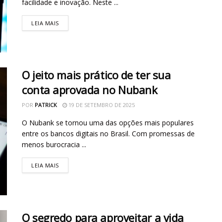
facilidade e inovação. Neste ...
LEIA MAIS
O jeito mais prático de ter sua
conta aprovada no Nubank
POR
PATRICK
19 DE SETEMBRO DE 2025
O Nubank se tornou uma das opções mais populares
entre os bancos digitais no Brasil. Com promessas de
menos burocracia ...
LEIA MAIS
O segredo para aproveitar a vida