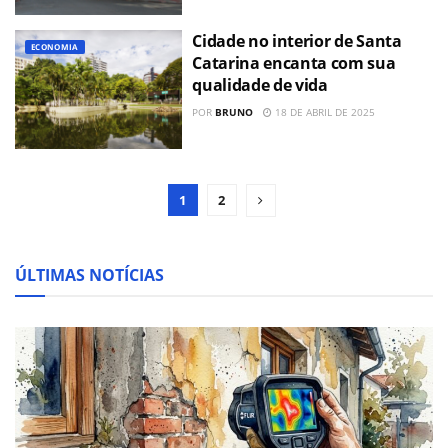
Cidade no interior de Santa
ECONOMIA
Catarina encanta com sua
qualidade de vida
POR
BRUNO
18 DE ABRIL DE 2025
1
2
ÚLTIMAS NOTÍCIAS