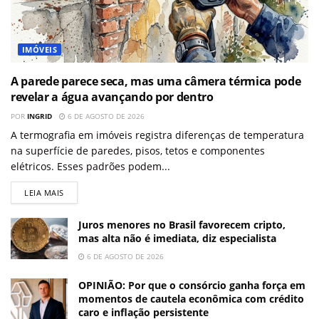
IMÓVEIS
A parede parece seca, mas uma câmera térmica pode
revelar a água avançando por dentro
POR
INGRID
6 DE AGOSTO DE 2026
A termografia em imóveis registra diferenças de temperatura
na superfície de paredes, pisos, tetos e componentes
elétricos. Esses padrões podem...
LEIA MAIS
Juros menores no Brasil favorecem cripto,
mas alta não é imediata, diz especialista
6 DE AGOSTO DE 2026
OPINIÃO: Por que o consórcio ganha força em
momentos de cautela econômica com crédito
caro e inflação persistente