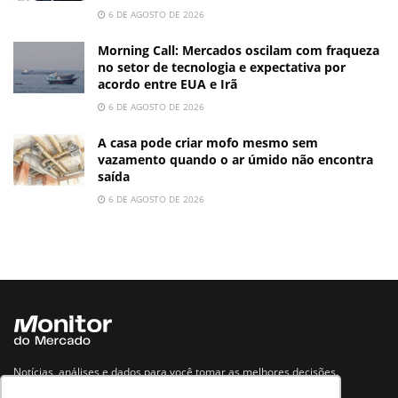
6 DE AGOSTO DE 2026
Morning Call: Mercados oscilam com fraqueza
no setor de tecnologia e expectativa por
acordo entre EUA e Irã
6 DE AGOSTO DE 2026
A casa pode criar mofo mesmo sem
vazamento quando o ar úmido não encontra
saída
6 DE AGOSTO DE 2026
Notícias, análises e dados para você tomar as melhores decisões.