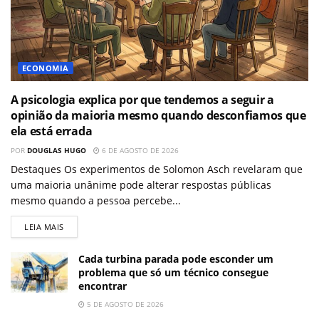
ECONOMIA
A psicologia explica por que tendemos a seguir a
opinião da maioria mesmo quando desconfiamos que
ela está errada
POR
DOUGLAS HUGO
6 DE AGOSTO DE 2026
Destaques Os experimentos de Solomon Asch revelaram que
uma maioria unânime pode alterar respostas públicas
mesmo quando a pessoa percebe...
LEIA MAIS
Cada turbina parada pode esconder um
problema que só um técnico consegue
encontrar
5 DE AGOSTO DE 2026