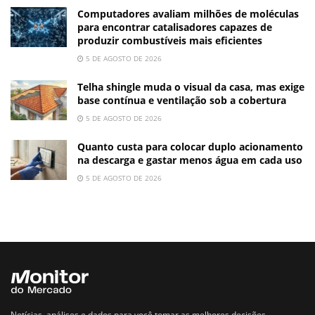
Computadores avaliam milhões de moléculas
para encontrar catalisadores capazes de
produzir combustíveis mais eficientes
5 DE AGOSTO DE 2026
Telha shingle muda o visual da casa, mas exige
base contínua e ventilação sob a cobertura
5 DE AGOSTO DE 2026
Quanto custa para colocar duplo acionamento
na descarga e gastar menos água em cada uso
5 DE AGOSTO DE 2026
Notícias, análises e dados para você tomar as melhores decisões.