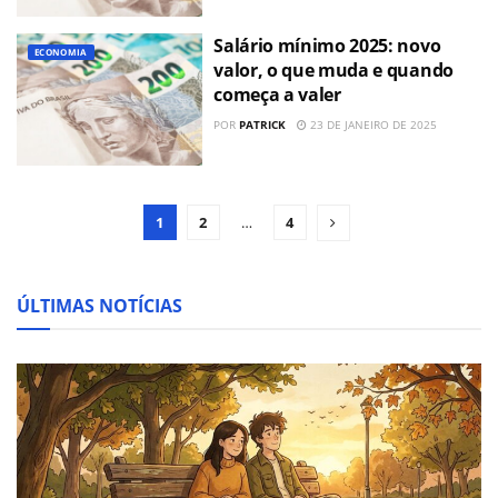
Salário mínimo 2025: novo
ECONOMIA
valor, o que muda e quando
começa a valer
POR
PATRICK
23 DE JANEIRO DE 2025
1
2
…
4
ÚLTIMAS NOTÍCIAS