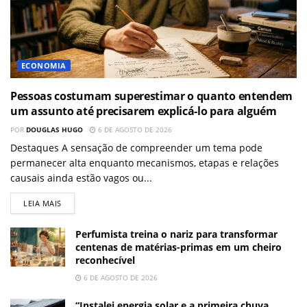
ECONOMIA
Pessoas costumam superestimar o quanto entendem
um assunto até precisarem explicá-lo para alguém
POR
DOUGLAS HUGO
6 DE AGOSTO DE 2026
Destaques A sensação de compreender um tema pode
permanecer alta enquanto mecanismos, etapas e relações
causais ainda estão vagos ou...
LEIA MAIS
Perfumista treina o nariz para transformar
centenas de matérias-primas em um cheiro
reconhecível
6 DE AGOSTO DE 2026
“Instalei energia solar e a primeira chuva