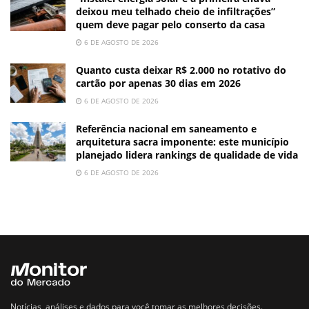
deixou meu telhado cheio de infiltrações”
quem deve pagar pelo conserto da casa
6 DE AGOSTO DE 2026
Quanto custa deixar R$ 2.000 no rotativo do
cartão por apenas 30 dias em 2026
6 DE AGOSTO DE 2026
Referência nacional em saneamento e
arquitetura sacra imponente: este município
planejado lidera rankings de qualidade de vida
6 DE AGOSTO DE 2026
Notícias, análises e dados para você tomar as melhores decisões.