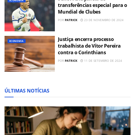
ECONOMIA
transferências especial para o
Mundial de Clubes
POR
PATRICK
23 DE NOVEMBRO DE 2024
Justiça encerra processo
ECONOMIA
trabalhista de Vítor Pereira
contra o Corinthians
POR
PATRICK
11 DE SETEMBRO DE 2024
ÚLTIMAS NOTÍCIAS