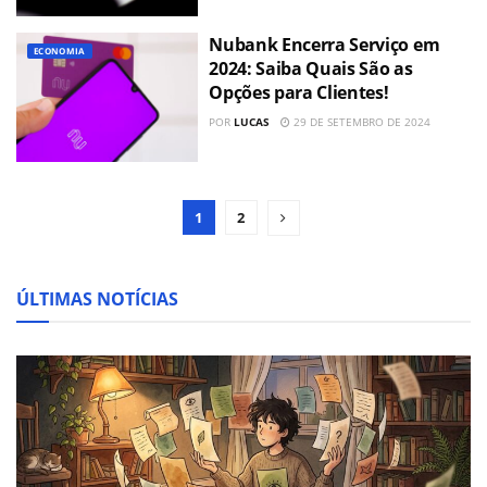
Nubank Encerra Serviço em
ECONOMIA
2024: Saiba Quais São as
Opções para Clientes!
POR
LUCAS
29 DE SETEMBRO DE 2024
1
2
ÚLTIMAS NOTÍCIAS