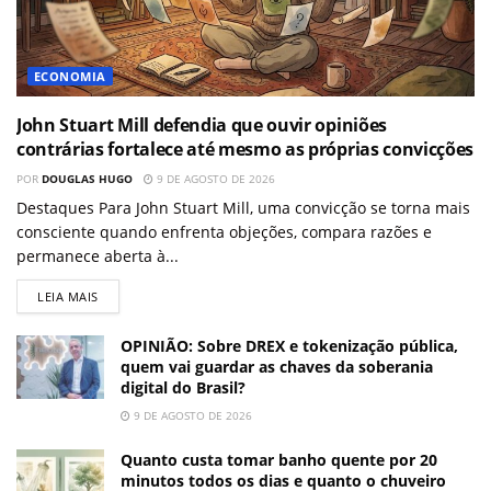
ECONOMIA
John Stuart Mill defendia que ouvir opiniões
contrárias fortalece até mesmo as próprias convicções
POR
DOUGLAS HUGO
9 DE AGOSTO DE 2026
Destaques Para John Stuart Mill, uma convicção se torna mais
consciente quando enfrenta objeções, compara razões e
permanece aberta à...
LEIA MAIS
OPINIÃO: Sobre DREX e tokenização pública,
quem vai guardar as chaves da soberania
digital do Brasil?
9 DE AGOSTO DE 2026
Quanto custa tomar banho quente por 20
minutos todos os dias e quanto o chuveiro