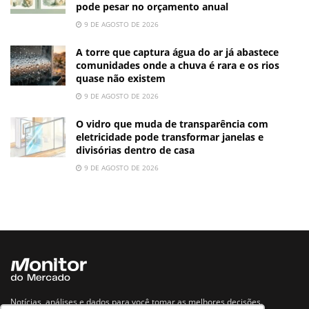
pode pesar no orçamento anual
9 DE AGOSTO DE 2026
A torre que captura água do ar já abastece
comunidades onde a chuva é rara e os rios
quase não existem
9 DE AGOSTO DE 2026
O vidro que muda de transparência com
eletricidade pode transformar janelas e
divisórias dentro de casa
9 DE AGOSTO DE 2026
Notícias, análises e dados para você tomar as melhores decisões.