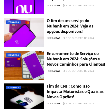
POR
LUCAS
7 DE OUTUBRO DE 2024
O fim de um serviço do
ECONOMIA
Nubank em 2024: Veja as
opções disponíveis!
POR
LUCAS
5 DE OUTUBRO DE 2024
Encerramento de Serviço do
ECONOMIA
Nubank em 2024: Soluções e
Novos Caminhos para Clientes!
POR
LUCAS
2 DE OUTUBRO DE 2024
Fim da CNH: Como Isso
ECONOMIA
Impacta Motoristas e Quais as
Novas Opções!
POR
LUCAS
1 DE OUTUBRO DE 2024