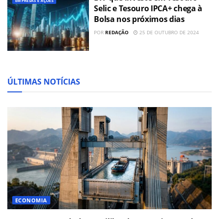
EMPRESAS E AÇÕES
Selic e Tesouro IPCA+ chega à
Bolsa nos próximos dias
POR
REDAÇÃO
25 DE OUTUBRO DE 2024
ÚLTIMAS NOTÍCIAS
ECONOMIA