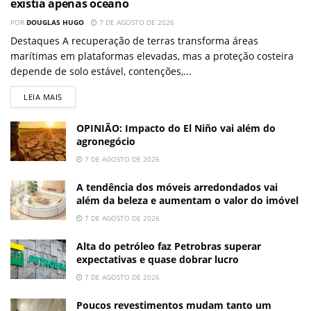
existia apenas oceano
POR
DOUGLAS HUGO
7 DE AGOSTO DE 2026
Destaques A recuperação de terras transforma áreas
marítimas em plataformas elevadas, mas a proteção costeira
depende de solo estável, contenções,...
LEIA MAIS
OPINIÃO: Impacto do El Niño vai além do
agronegócio
7 DE AGOSTO DE 2026
A tendência dos móveis arredondados vai
além da beleza e aumentam o valor do imóvel
7 DE AGOSTO DE 2026
Alta do petróleo faz Petrobras superar
expectativas e quase dobrar lucro
7 DE AGOSTO DE 2026
Poucos revestimentos mudam tanto um