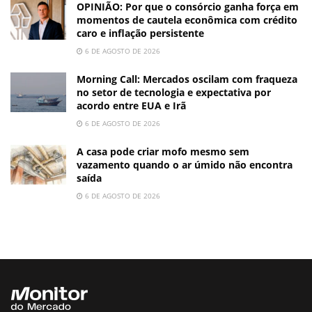
OPINIÃO: Por que o consórcio ganha força em
momentos de cautela econômica com crédito
caro e inflação persistente
6 DE AGOSTO DE 2026
Morning Call: Mercados oscilam com fraqueza
no setor de tecnologia e expectativa por
acordo entre EUA e Irã
6 DE AGOSTO DE 2026
A casa pode criar mofo mesmo sem
vazamento quando o ar úmido não encontra
saída
6 DE AGOSTO DE 2026