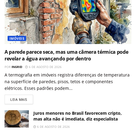
IMÓVEIS
A parede parece seca, mas uma câmera térmica pode
revelar a água avançando por dentro
POR
INGRID
6 DE AGOSTO DE 2026
A termografia em imóveis registra diferenças de temperatura
na superfície de paredes, pisos, tetos e componentes
elétricos. Esses padrões podem...
LEIA MAIS
Juros menores no Brasil favorecem cripto,
mas alta não é imediata, diz especialista
6 DE AGOSTO DE 2026