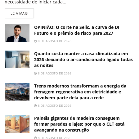
necessidade de iniciar cada...
LEIA MAIS
OPINIÃO: O corte na Selic, a curva de DI
Futuro e o prêmio de risco para 2027
8 DE AGOSTO DE 2026
Quanto custa manter a casa climatizada em
2026 deixando o ar-condicionado ligado todas
as noites
8 DE AGOSTO DE 2026
Trens modernos transformam a energia da
frenagem regenerativa em eletricidade e
devolvem parte dela para a rede
8 DE AGOSTO DE 2026
Painéis gigantes de madeira conseguem
formar paredes e lajes: por que o CLT está
avançando na construção
8 DE AGOSTO DE 2026