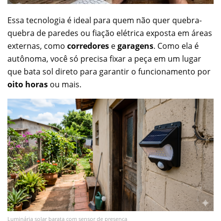
Essa tecnologia é ideal para quem não quer quebra-
quebra de paredes ou fiação elétrica exposta em áreas
externas, como
corredores
e
garagens
. Como ela é
autônoma, você só precisa fixar a peça em um lugar
que bata sol direto para garantir o funcionamento por
oito horas
ou mais.
Luminária solar barata com sensor de presença