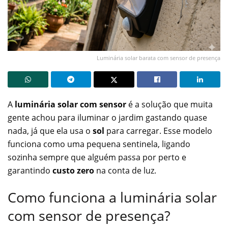
Luminária solar barata com sensor de presença
A
luminária solar com sensor
é a solução que muita
gente achou para iluminar o jardim gastando quase
nada, já que ela usa o
sol
para carregar. Esse modelo
funciona como uma pequena sentinela, ligando
sozinha sempre que alguém passa por perto e
garantindo
custo zero
na conta de luz.
Como funciona a luminária solar
com sensor de presença?