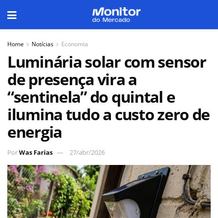
Home
Notícias
Economia
Luminária solar com sensor
de presença vira a
“sentinela” do quintal e
ilumina tudo a custo zero de
energia
Por
Was Farias
27/abr/2026