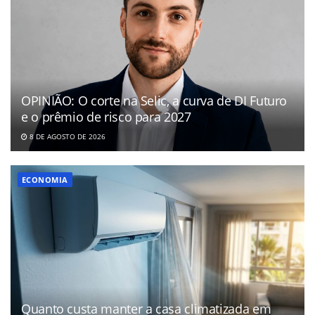
OPINIÃO: O corte na Selic, a curva de DI Futuro
e o prêmio de risco para 2027
8 DE AGOSTO DE 2026
ECONOMIA
Quanto custa manter a casa climatizada em