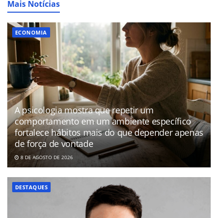
Mais Notícias
ECONOMIA
A psicologia mostra que repetir um
comportamento em um ambiente específico
fortalece hábitos mais do que depender apenas
de força de vontade
8 DE AGOSTO DE 2026
DESTAQUES