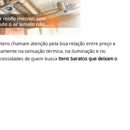
 itens chamam atenção pela boa relação entre preço e
retamente na sensação térmica, na iluminação e no
necessidades de quem busca
itens baratos que deixam o