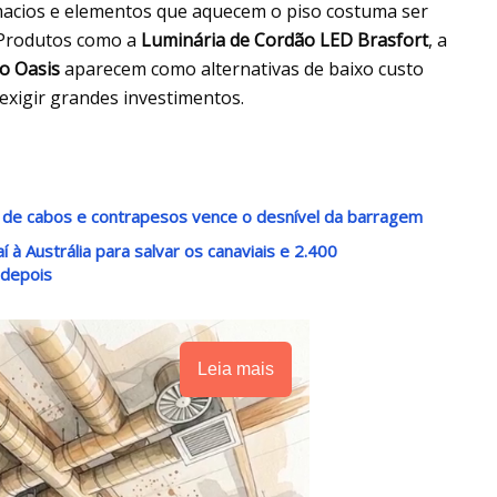
 macios e elementos que aquecem o piso costuma ser
 Produtos como a
Luminária de Cordão LED Brasfort
, a
o Oasis
aparecem como alternativas de baixo custo
xigir grandes investimentos.
 de cabos e contrapesos vence o desnível da barragem
à Austrália para salvar os canaviais e 2.400
 depois
Leia mais