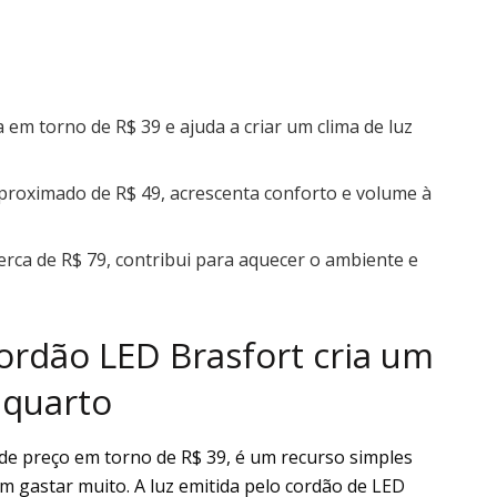
 em torno de R$ 39 e ajuda a criar um clima de luz
proximado de R$ 49, acrescenta conforto e volume à
rca de R$ 79, contribui para aquecer o ambiente e
rdão LED Brasfort cria um
 quarto
a de preço em torno de R$ 39, é um recurso simples
m gastar muito. A luz emitida pelo cordão de LED