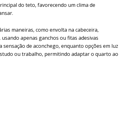
incipal do teto, favorecendo um clima de
ansar.
várias maneiras, como envolta na cabeceira,
, usando apenas ganchos ou fitas adesivas
 a sensação de aconchego, enquanto opções em luz
estudo ou trabalho, permitindo adaptar o quarto ao