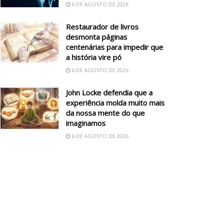
6 DE AGOSTO DE 2026
Restaurador de livros
desmonta páginas
centenárias para impedir que
a história vire pó
6 DE AGOSTO DE 2026
John Locke defendia que a
experiência molda muito mais
da nossa mente do que
imaginamos
6 DE AGOSTO DE 2026