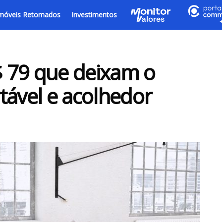
móveis Retomados
Investimentos
R$ 79 que deixam o
tável e acolhedor