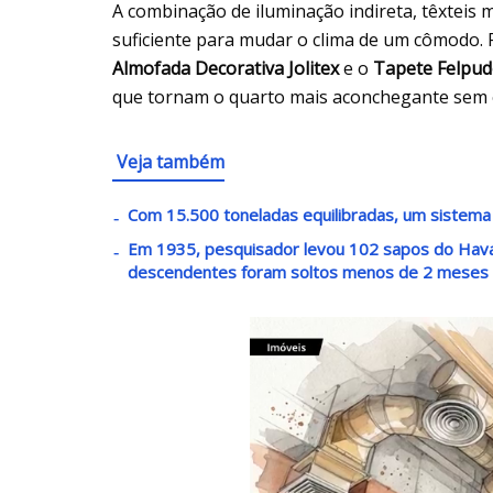
A combinação de iluminação indireta, têxteis
suficiente para mudar o clima de um cômodo.
Almofada Decorativa Jolitex
e o
Tapete Felpud
que tornam o quarto mais aconchegante sem e
Veja também
Com 15.500 toneladas equilibradas, um sistema
Em 1935, pesquisador levou 102 sapos do Havaí 
descendentes foram soltos menos de 2 meses