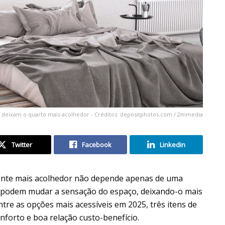
 deixam o quarto mais acolhedor - Créditos: depositphotos.com / 2mmedia
Twitter
Facebook
Linkedin
nte mais acolhedor não depende apenas de uma
s podem mudar a sensação do espaço, deixando-o mais
ntre as opções mais acessíveis em 2025, três itens de
nforto e boa relação custo-benefício.