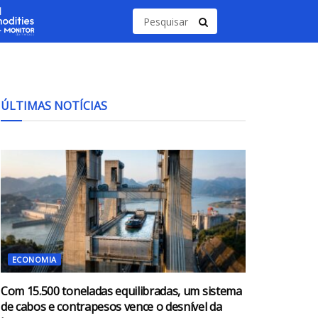
ÚLTIMAS NOTÍCIAS
ECONOMIA
Com 15.500 toneladas equilibradas, um sistema
de cabos e contrapesos vence o desnível da