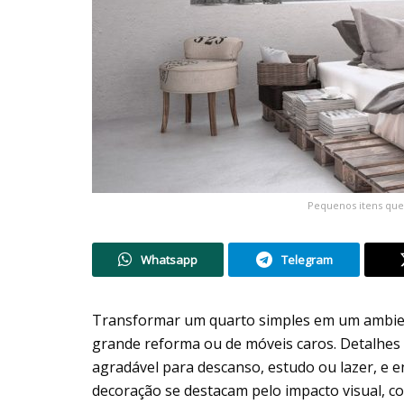
Pequenos itens que
Whatsapp
Telegram
Transformar um quarto simples em um ambie
grande reforma ou de móveis caros. Detalhe
agradável para descanso, estudo ou lazer, e e
decoração se destacam pelo impacto visual, co