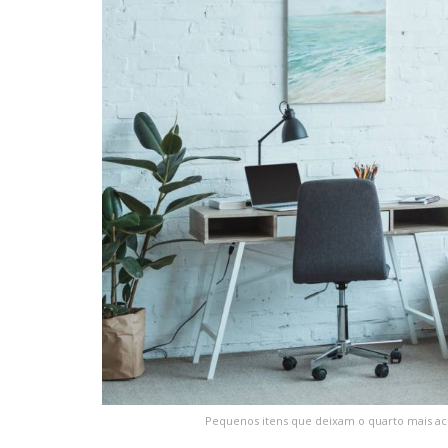
Pequenos itens que deixam o quarto mais ac