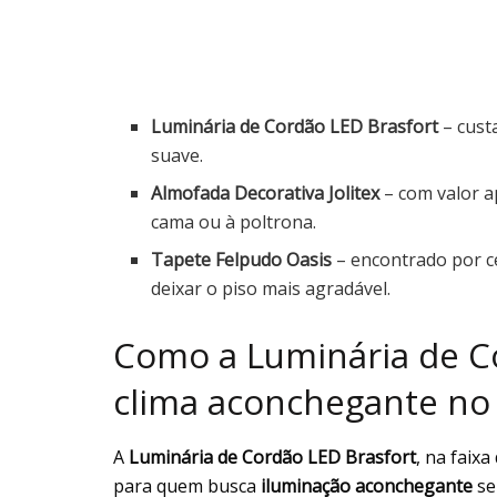
Luminária de Cordão LED Brasfort
– custa
suave.
Almofada Decorativa Jolitex
– com valor a
cama ou à poltrona.
Tapete Felpudo Oasis
– encontrado por ce
deixar o piso mais agradável.
Como a Luminária de Co
clima aconchegante no
A
Luminária de Cordão LED Brasfort
, na faix
para quem busca
iluminação aconchegante
se