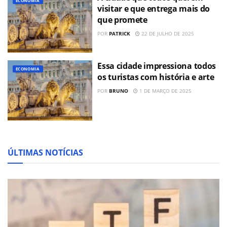
ECONOMIA
visitar e que entrega mais do
que promete
POR
PATRICK
22 DE JULHO DE 2025
Essa cidade impressiona todos
ECONOMIA
os turistas com história e arte
POR
BRUNO
1 DE MARÇO DE 2025
ÚLTIMAS NOTÍCIAS