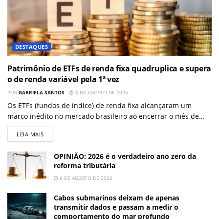
DESTAQUES
Patrimônio de ETFs de renda fixa quadruplica e supera
o de renda variável pela 1ª vez
POR
GABRIELA SANTOS
6 DE AGOSTO DE 2026
Os ETFs (fundos de índice) de renda fixa alcançaram um
marco inédito no mercado brasileiro ao encerrar o mês de...
LEIA MAIS
OPINIÃO: 2026 é o verdadeiro ano zero da
reforma tributária
6 DE AGOSTO DE 2026
Cabos submarinos deixam de apenas
transmitir dados e passam a medir o
comportamento do mar profundo