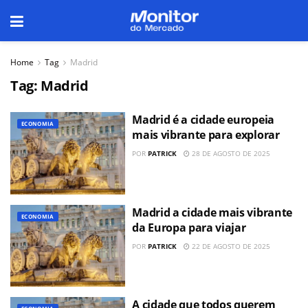
Home
Tag
Madrid
Tag:
Madrid
Madrid é a cidade europeia
ECONOMIA
mais vibrante para explorar
POR
PATRICK
28 DE AGOSTO DE 2025
Madrid a cidade mais vibrante
ECONOMIA
da Europa para viajar
POR
PATRICK
22 DE AGOSTO DE 2025
A cidade que todos querem